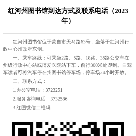
红河州图书馆到达方式及联系电话（2023
年）
红河州图书馆位于蒙自市天马路63号，坐落于红河州行
政中心州政府东侧。
一、乘车路线：可乘坐2路、5路、18路、35路公交车在
州级行政中心站或博爱医院站下车，前行300米处即到。自驾
车读者可将汽车停在州图书馆停车场，停车场24小时开放。
二、联系方式：
1.办公室电话：3723251
2.服务咨询电话：3732586
3.红图微信二维码