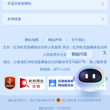
市县区政府网站
友情链接
网站地图
|
网站声明
|
关于我们
主办：红河哈尼族彝族自治州人民政府 承办：红河哈尼族彝族自治州
x
人民政府办公室
地址：云南省红河哈尼族彝族自治州蒙自市天马路67号 政务服务便
民热线：0873-12345
网站支持IPV6
滇ICP备09006781号
滇公网安备 53250302000196号
网站标识码：5325000001