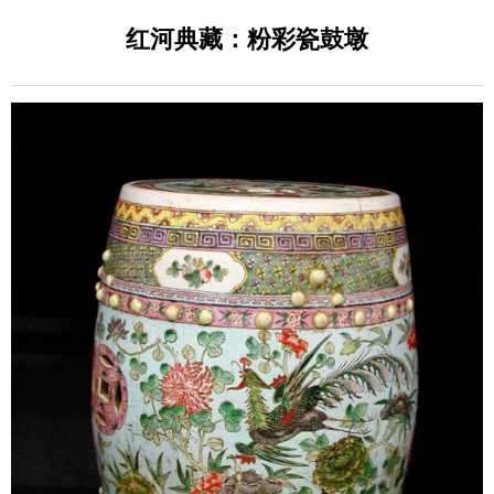
红河典藏：粉彩瓷鼓墩