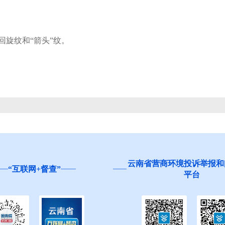
旋纹和“箭头”纹。
云南省营商环境投诉举报和
“互联网+督查”
平台