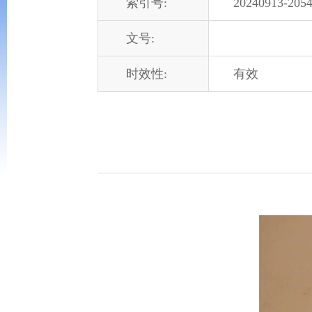
索引号:
20240913-2054
文号:
时效性:
有效