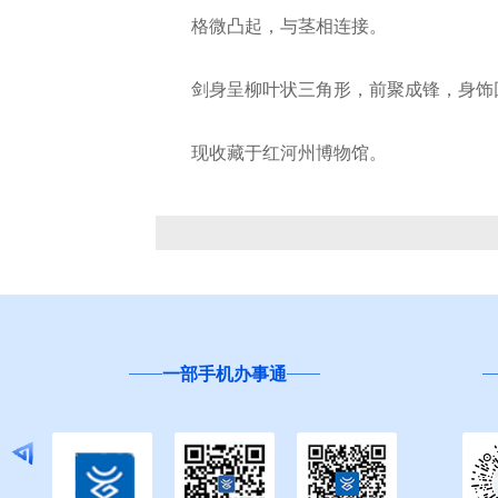
格微凸起，与茎相连接。
剑身呈柳叶状三角形，前聚成锋，身饰回
现收藏于红河州博物馆。
一部手机办事通