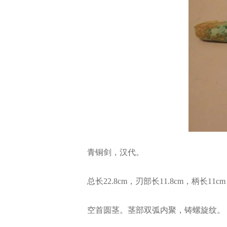
青铜剑，汉代。
总长22.8cm，刃部长11.8cm，柄长11cm
空首圆茎。茎部双弧内聚，铸螺旋纹。