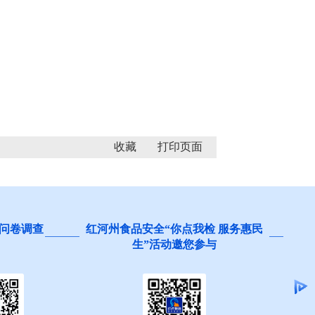
收藏
问卷调查
红河州食品安全“你点我检 服务惠民
生”活动邀您参与