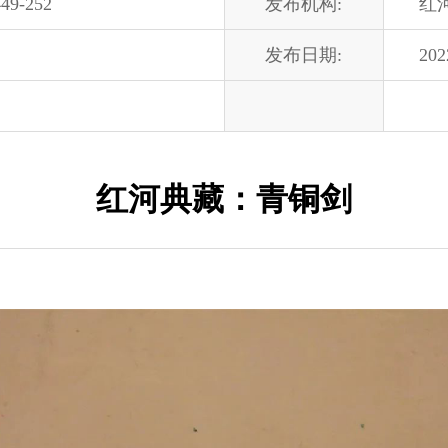
49-252
发布机构:
红
发布日期:
202
红河典藏：青铜剑