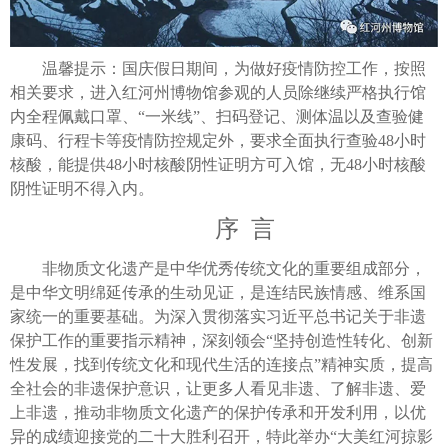
温馨提示：国庆假日期间，为做好疫情防控工作，按照
相关要求，进入红河州博物馆参观的人员除继续严格执行馆
内全程佩戴口罩、“一米线”、扫码登记、测体温以及查验健
康码、行程卡等疫情防控规定外，要求全面执行查验48小时
核酸，能提供48小时核酸阴性证明方可入馆，无48小时核酸
阴性证明不得入内。
序 言
非物质文化遗产是中华优秀传统文化的重要组成部分，
是中华文明绵延传承的生动见证，是连结民族情感、维系国
家统一的重要基础。为深入贯彻落实习近平总书记关于非遗
保护工作的重要指示精神，深刻领会“坚持创造性转化、创新
性发展，找到传统文化和现代生活的连接点”精神实质，提高
全社会的非遗保护意识，让更多人看见非遗、了解非遗、爱
上非遗，推动非物质文化遗产的保护传承和开发利用，以优
异的成绩迎接党的二十大胜利召开，特此举办“大美红河掠影