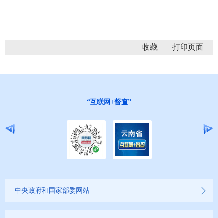
收藏
红
云南省营商环境投诉举报和问卷调查平台
中央政府和国家部委网站