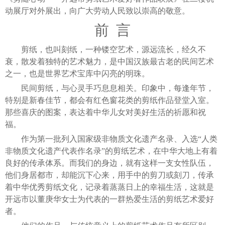
动展厅对外展出，向广大劳动人民致以崇高的敬意。
前 言
剪纸，也叫刻纸，一种镂空艺术，源远流长，经久不
衰，散发着独特的艺术魅力，是中国汉族最古老的民间艺术
之一，也是世界艺术宝库中闪亮的明珠。
民间剪纸，与心灵手巧息息相关。印象中，每逢年节，
特别是新春佳节，都会有红色窗花类的剪纸作品登堂入室。
那些喜庆的图案，表达着中华儿女对美好生活的祈愿和祝
福。
作为第一批列入国家级非物质文化遗产名录、入选“人类
非物质文化遗产代表作名录”的剪纸艺术，在中华大地上有着
良好的传承体系。而我们的身边，就有这样一支女性队伍，
他们身居都市，却能沉下心来，用手中的剪刀或刻刀，传承
着中华优秀剪纸文化，记录着蒸蒸日上的幸福生活，这就是
开远市以董庚华女士为代表的一群热爱生活的剪纸艺术爱好
者。