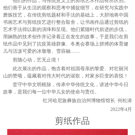
他们的作品，与传统意义上的剪纸艺术作品有所区别。
他们善于从生活的观察和思考中捕捉细节，在研究与实践中
磨炼技艺，在传统剪纸题材和手法的基础上，大胆地将中国
书画艺术与剪纸技艺进行整合取舍，让书画作品通过剪纸的
艺术手法得以新的演绎和呈现。他们紧随时代前进的步伐，
用娴熟的技术创作并记录着正在发生的故事，于是我们在剪
纸作品中见到了抗疫英雄群像、冬奥会赛场上拼搏的体育健
儿与活泼可爱的冰墩墩、雪容融……
剪随心动，艺无止境！
此次展出的作品，饱含着对祖国母亲的挚爱、对壮丽河
山的赞颂，蕴藏着对伟大时代的讴歌，对家乡巨变的喜悦！
坚守中华文明根脉，传承中华传统文化，讲述中华今日
故事，是我们每一位中华儿女的使命与责任。
红河哈尼族彝族自治州博物馆馆长 何松涛
2022年4月
剪纸作品