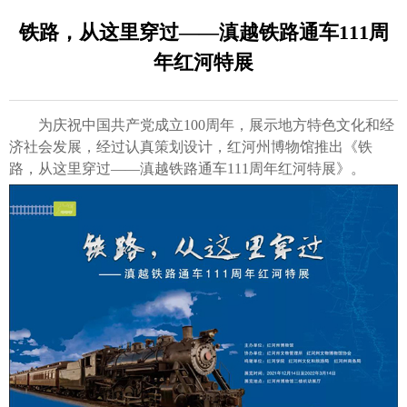
铁路，从这里穿过——滇越铁路通车111周
年红河特展
为庆祝中国共产党成立100周年，展示地方特色文化和经
济社会发展，经过认真策划设计，红河州博物馆推出《铁
路，从这里穿过——滇越铁路通车111周年红河特展》。