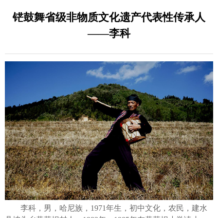
铓鼓舞省级非物质文化遗产代表性传承人
——李科
李科，男，哈尼族，1971年生，初中文化，农民，建水