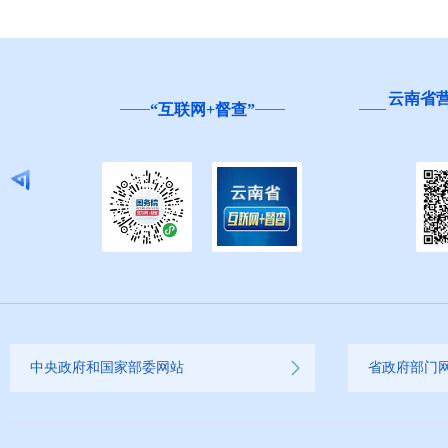
云南省
“互联网+督查”
中央政府和国家部委网站
省政府部门