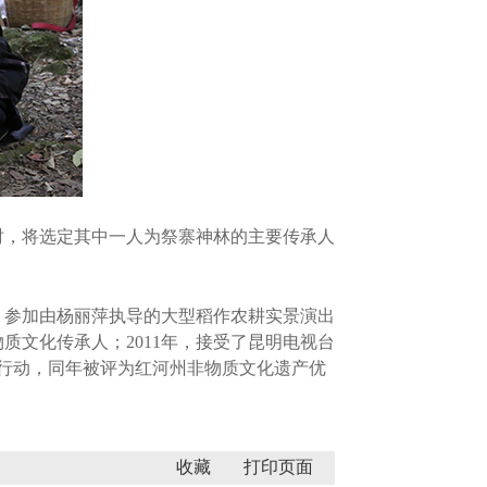
，将选定其中一人为祭寨神林的主要传承人
，参加由杨丽萍执导的大型稻作农耕实景演出
质文化传承人；2011年，接受了昆明电视台
录行动，同年被评为红河州非物质文化遗产优
收藏