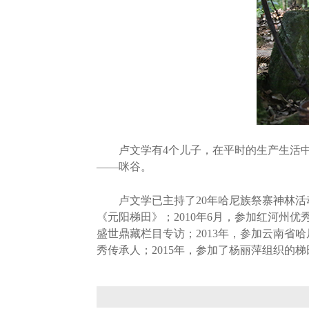
卢文学有4个儿子，在平时的生产生活中
——咪谷。
卢文学已主持了20年哈尼族祭寨神林活动
《元阳梯田》；2010年6月，参加红河州
盛世鼎藏栏目专访；2013年，参加云南省
秀传承人；2015年，参加了杨丽萍组织的