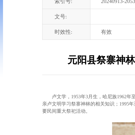
索引号:
20240913-2053
文号:
时效性:
有效
元阳县祭寨神林
卢文学，1953年3月生，哈尼族1962年至
亲卢文明学习祭寨神林的相关知识；199
要民间重大祭祀活动。