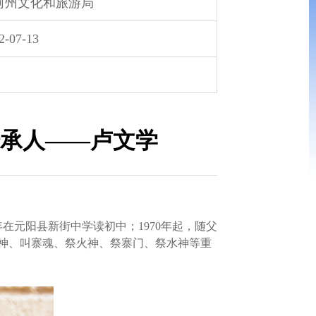
河州文化和旅游局
2-07-13
承人——卢文学
0年在元阳县新街中学读初中；1970年起，随父
田神、叫寨魂、祭火神、祭寨门、祭水神等重