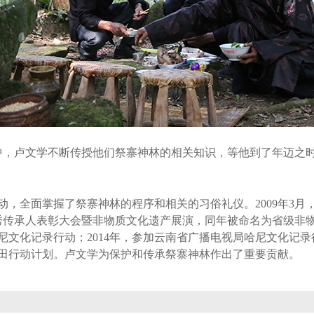
，卢文学不断传授他们祭寨神林的相关知识，等他到了年迈之时
，全面掌握了祭寨神林的程序和相关的习俗礼仪。2009年3月
优秀传承人表彰大会暨非物质文化遗产展演，同年被命名为省级非物
哈尼文化记录行动；2014年，参加云南省广播电视局哈尼文化记
梯田行动计划。卢文学为保护和传承祭寨神林作出了重要贡献。