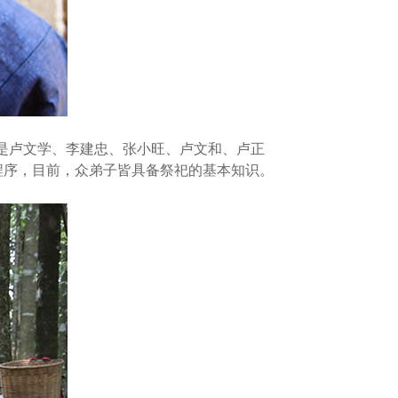
是卢文学、李建忠、张小旺、卢文和、卢正
程序，目前，众弟子皆具备祭祀的基本知识。