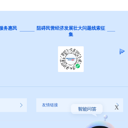
 服务惠民
阻碍民营经济发展壮大问题线索征
集
x
友情链接