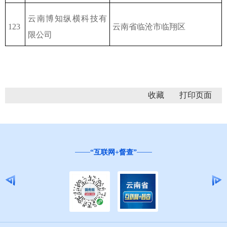
云南博知纵横科技有
123
云南省临沧市临翔区
限公司
收藏
“互联网+督查”