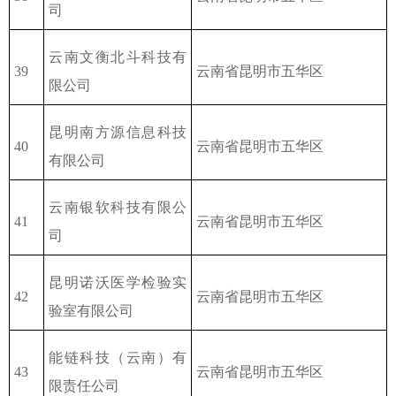
司
云南文衡北斗科技有
39
云南省昆明市五华区
限公司
昆明南方源信息科技
40
云南省昆明市五华区
有限公司
云南银软科技有限公
41
云南省昆明市五华区
司
昆明诺沃医学检验实
42
云南省昆明市五华区
验室有限公司
能链科技（云南）有
43
云南省昆明市五华区
限责任公司