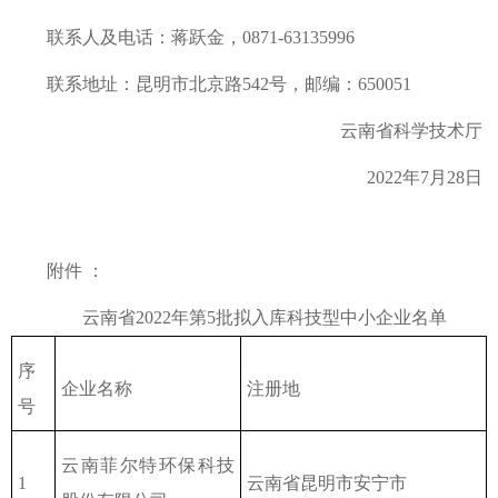
联系人及电话：蒋跃金，
0871-63135996
联系地址：昆明市北京路
542
号，邮编：
650051
云南省科学技术厅
2022
年
7
月
28
日
附件
：
云南省
2022
年第
5
批拟入库科技型中小企业名单
序
企业名称
注册地
号
云南菲尔特环保科技
1
云南省昆明市安宁市