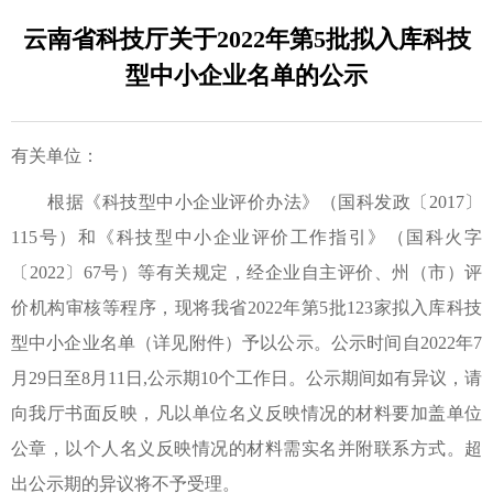
云南省科技厅关于2022年第5批拟入库科技
型中小企业名单的公示
有关单位：
根据《科技型中小企业评价办法》（国科发政〔
2017
〕
115
号）和《科技型中小企业评价工作指引》（国科火字
〔
2022
〕
67
号）等有关规定，经企业自主评价、州（市）评
价机构审核等程序，现将我省
2022
年第
5
批
123
家拟入库科技
型中小企业名单（详见附件）予以公示。公示时间自
2022
年
7
月
29
日至
8
月
11
日
,
公示期
10
个工作日。公示期间如有异议，请
向我厅书面反映，凡以单位名义反映情况的材料要加盖单位
公章，以个人名义反映情况的材料需实名并附联系方式。超
出公示期的异议将不予受理。