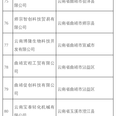
75
云南省曲靖市会泽县
限公司
师宗智创科技贸易有
76
云南省曲靖市师宗县
限公司
云南博隆生物科技开
77
云南省曲靖市宣威市
发有限公司
曲靖宏程工贸有限公
78
云南省曲靖市沾益区
司
曲靖促创科技有限公
79
云南省曲靖市沾益区
司
云南宝泰轻化机械有
80
云南省玉溪市澄江县
限公司