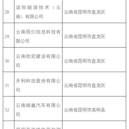
滇恒能源技术（云
28
云南省昆明市盘龙区
南）有限公司
云南我们信息科技有
29
云南省昆明市盘龙区
限公司
云南劲宏建设有限公
30
云南省昆明市盘龙区
司
开利科技股份有限公
31
云南省昆明市盘龙区
司
云南雄鑫汽车有限公
32
云南省昆明市嵩明县
司