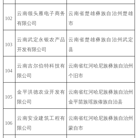
云南领头雁电子商务
云南省楚雄彝族自治州楚雄
102
有限公司
市
云南武定永银农产品
云南省楚雄彝族自治州武定
103
开发有限公司
县
云南吉尔伯特科技有
云南省红河哈尼族彝族自治州
104
限公司
个旧市
金平洪德农业开发有
云南省红河哈尼族彝族自治州
105
限公司
金平苗族瑶族傣族自治县
云南安业建筑工程有
云南省红河哈尼族彝族自治州
106
限公司
蒙自市