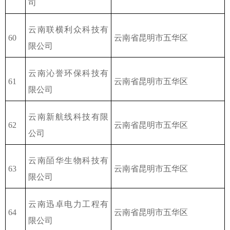
司
云南联横利众科技有
60
云南省昆明市五华区
限公司
云南沁誉环保科技有
61
云南省昆明市五华区
限公司
云南新航线科技有限
62
云南省昆明市五华区
公司
云南皕华生物科技有
63
云南省昆明市五华区
限公司
云南迅卓电力工程有
64
云南省昆明市五华区
限公司