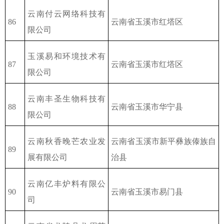
云南付云网络科技有
86
云南省玉溪市红塔区
限公司
玉溪易和环境技术有
87
云南省玉溪市红塔区
限公司
云南丰圣生物科技有
88
云南省玉溪市华宁县
限公司
云南秋香晚芒农业发
云南省玉溪市新平彝族傣族自
89
展有限公司
治县
云南亿丰炉料有限公
90
云南省玉溪市易门县
司