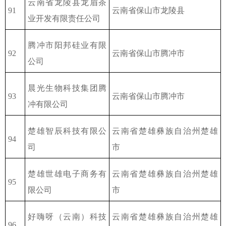
云南省龙陵县龙眉茶
91
云南省保山市龙陵县
业开发有限责任公司
腾冲市阳邦硅业有限
92
云南省保山市腾冲市
公司
晨光生物科技集团腾
93
云南省保山市腾冲市
冲有限公司
楚雄智辰科技有限公
云南省楚雄彝族自治州楚雄
94
司
市
楚雄世雄电子商务有
云南省楚雄彝族自治州楚雄
95
限公司
市
好嗨呀（云南）科技
云南省楚雄彝族自治州楚雄
96