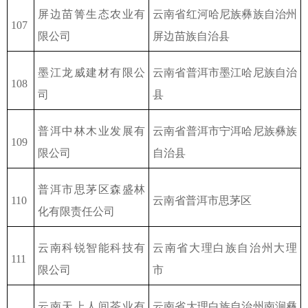
屏边苗箐生态农业有
云南省红河哈尼族彝族自治州
107
限公司
屏边苗族自治县
墨江龙威建材有限公
云南省普洱市墨江哈尼族自治
108
司
县
普洱中林木业发展有
云南省普洱市宁洱哈尼族彝族
109
限公司
自治县
普洱市思茅区森盛林
110
云南省普洱市思茅区
化有限责任公司
云南科锐智能科技有
云南省大理白族自治州大理
111
限公司
市
云南天上人间茶业有
云南省大理白族自治州南涧彝