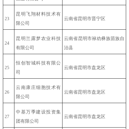
昆明飞翔材料技术有
23
云南省昆明市晋宁区
限公司
昆明兰露梦农业科技
云南省昆明市禄劝彝族苗族自
24
有限公司
治县
恒创智城科技有限公
25
云南省昆明市盘龙区
司
云南康庄细胞技术有
26
云南省昆明市盘龙区
限公司
中基万季建设投资集
27
云南省昆明市盘龙区
团有限公司