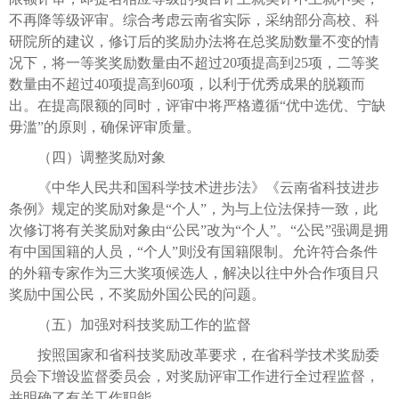
不再降等级评审。综合考虑云南省实际，采纳部分高校、科
研院所的建议，修订后的奖励办法将在总奖励数量不变的情
况下，将一等奖奖励数量由不超过20项提高到25项，二等奖
数量由不超过40项提高到60项，以利于优秀成果的脱颖而
出。在提高限额的同时，评审中将严格遵循“优中选优、宁缺
毋滥”的原则，确保评审质量。
（四）调整奖励对象
《中华人民共和国科学技术进步法》《云南省科技进步
条例》规定的奖励对象是“个人”，为与上位法保持一致，此
次修订将有关奖励对象由“公民”改为“个人”。“公民”强调是拥
有中国国籍的人员，“个人”则没有国籍限制。允许符合条件
的外籍专家作为三大奖项候选人，解决以往中外合作项目只
奖励中国公民，不奖励外国公民的问题。
（五）加强对科技奖励工作的监督
按照国家和省科技奖励改革要求，在省科学技术奖励委
员会下增设监督委员会，对奖励评审工作进行全过程监督，
并明确了有关工作职能。