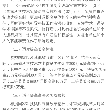
案》、《云南省深化科技奖励制度改革实施方案》，参照
《国家科学技术奖提名制实施办法（试行）》，奖项由推荐
制改为提名制，更加强调提名单位和个人的科学精神和责
任，同时更好地引导科技工作者潜心研究、专注学术，遏制
学术浮躁等不良风气。修订后，对具有提名资格的单位和个
人进行规范，使其更具有广泛性和权威性，对提名单位和个
人的职能和责任作了明确规定。
（二）适度提高奖金标准
参照国家以及其他省（市、区）的情况，结合云南实
际，云南省科学技术杰出贡献奖奖金由300万元提高到400万
元，其中个人所得部分由40万元提高到100万元；特等奖奖金
由25万元提高到30万元；一等奖奖金由15万元提高到20万
元；二等奖奖金由8万元提高到10万元；三等奖奖金由3万元
提高到5万元。
（三）适当提高高等级奖项限额
根据国家科技奖励制度改革精神，评审规则改革为对等
限额评审，即提名相应等级的项目评上就奖评不上就不奖，