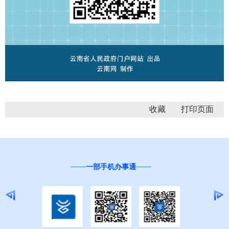
收藏
“互联网+督查”