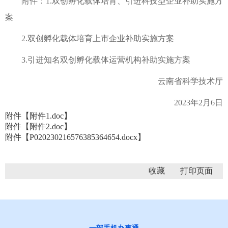
附件：1.双创孵化载体培育、引进科技型企业补助实施方
案
2.双创孵化载体培育上市企业补助实施方案
3.引进知名双创孵化载体运营机构补助实施方案
云南省科学技术厅
2023年2月6日
附件【
附件1.doc
】
附件【
附件2.doc
】
附件【
P020230216576385364654.docx
】
收藏