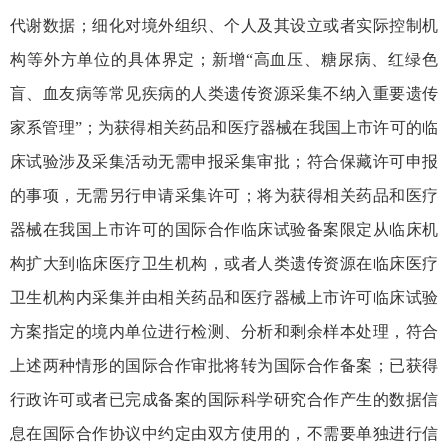
代谢数据；细化对境外组织、个人及其设立或者实际控制机
构等外方单位的具体界定；新增“高血压、糖尿病、红绿色
盲、血友病等常见疾病的人类遗传资源采集不纳入重要遗传
家系管理”；为获得相关药品和医疗器械在我国上市许可的临
床试验涉及采集活动无需申报采集审批；符合保藏许可申报
的事项，无需另行申请采集许可；将为获得相关药品和医疗
器械在我国上市许可的国际合作临床试验备案限定从临床机
构扩大到临床医疗卫生机构，或者人类遗传资源在临床医疗
卫生机构内采集并由相关药品和医疗器械上市许可临床试验
方案指定的境内单位进行检测、分析和剩余样本处理，符合
上述两种情形的国际合作审批将转为国际合作备案；已获得
行政许可或者已完成备案的国际科学研究合作产生的数据信
息在国际合作协议中约定由双方使用的，不需要单独进行信