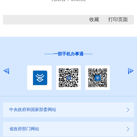
收藏
机办事通
“互联网+督查”
中央政府和国家部委网站
省政府部门网站