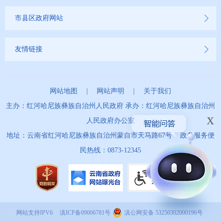
市县区政府网站
友情链接
网站地图
|
网站声明
|
关于我们
主办：红河哈尼族彝族自治州人民政府 承办：红河哈尼族彝族自治州
x
人民政府办公室
地址：云南省红河哈尼族彝族自治州蒙自市天马路67号 政务服务便
民热线：0873-12345
网站支持IPV6
滇ICP备09006781号
滇公网安备 53250302000196号