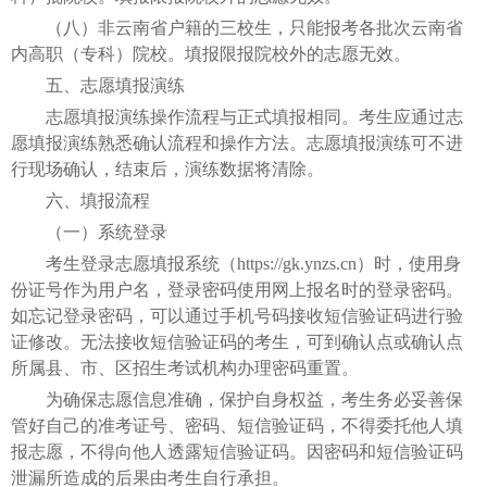
（八）非云南省户籍的三校生，只能报考各批次云南省
内高职（专科）院校。填报限报院校外的志愿无效。
五、志愿填报演练
志愿填报演练操作流程与正式填报相同。考生应通过志
愿填报演练熟悉确认流程和操作方法。志愿填报演练可不进
行现场确认，结束后，演练数据将清除。
六、填报流程
（一）系统登录
考生登录志愿填报系统（https://gk.ynzs.cn）时，使用身
份证号作为用户名，登录密码使用网上报名时的登录密码。
如忘记登录密码，可以通过手机号码接收短信验证码进行验
证修改。无法接收短信验证码的考生，可到确认点或确认点
所属县、市、区招生考试机构办理密码重置。
为确保志愿信息准确，保护自身权益，考生务必妥善保
管好自己的准考证号、密码、短信验证码，不得委托他人填
报志愿，不得向他人透露短信验证码。因密码和短信验证码
泄漏所造成的后果由考生自行承担。