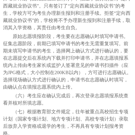
西藏就业协议书”。只有签订了“定向西藏就业协议书”的考
生，学校方可为考生办理新生报到和注册手续。拒签“定向西
藏就业协议书”的，学校将不予办理新生报到和注册手续，取
消其入学资格，其责任由考生自负。
原始志愿填报阶段，考生要在志愿确认时填写申请书。
征集志愿阶段，前期已填写申请书的考生无需重复填写。前
期未填写申请书的考生，选择网上确认方式进行确认的，要
在志愿提交后在系统内下载并打印申请书，并在志愿填报系
统内上传由考生家长或监护人签署意见的申请书扫描件（应
为JPG格式，大小控制在200KB以内），方可进行志愿确认。
选择现场确认方式进行确认的，申请书在志愿确认时填写，
由确认点在填报志愿系统内上传。
（六）考生应在确认完成后，再次登录志愿填报系统查
看并核对所填志愿。
（七）根据教育部文件规定，往年被重点高校招生专项
计划（国家专项计划、地方专项计划、高校专项计划）录取
后放弃入学资格或退学的考生，不再具有专项计划报考资
格。