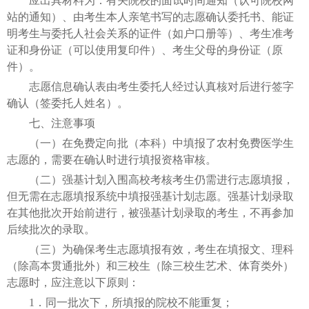
应出具材料为：有关院校的面试时间通知（认可院校网
站的通知）、由考生本人亲笔书写的志愿确认委托书、能证
明考生与委托人社会关系的证件（如户口册等）、考生准考
证和身份证（可以使用复印件）、考生父母的身份证（原
件）。
志愿信息确认表由考生委托人经过认真核对后进行签字
确认（签委托人姓名）。
七、注意事项
（一）在免费定向批（本科）中填报了农村免费医学生
志愿的，需要在确认时进行填报资格审核。
（二）强基计划入围高校考核考生仍需进行志愿填报，
但无需在志愿填报系统中填报强基计划志愿。强基计划录取
在其他批次开始前进行，被强基计划录取的考生，不再参加
后续批次的录取。
（三）为确保考生志愿填报有效，考生在填报文、理科
（除高本贯通批外）和三校生（除三校生艺术、体育类外）
志愿时，应注意以下原则：
1．同一批次下，所填报的院校不能重复；