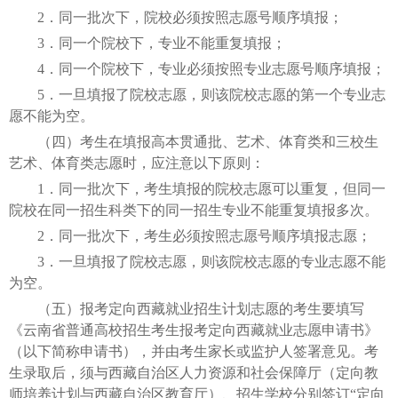
2．同一批次下，院校必须按照志愿号顺序填报；
3．同一个院校下，专业不能重复填报；
4．同一个院校下，专业必须按照专业志愿号顺序填报；
5．一旦填报了院校志愿，则该院校志愿的第一个专业志
愿不能为空。
（四）考生在填报高本贯通批、艺术、体育类和三校生
艺术、体育类志愿时，应注意以下原则：
1．同一批次下，考生填报的院校志愿可以重复，但同一
院校在同一招生科类下的同一招生专业不能重复填报多次。
2．同一批次下，考生必须按照志愿号顺序填报志愿；
3．一旦填报了院校志愿，则该院校志愿的专业志愿不能
为空。
（五）报考定向西藏就业招生计划志愿的考生要填写
《云南省普通高校招生考生报考定向西藏就业志愿申请书》
（以下简称申请书），并由考生家长或监护人签署意见。考
生录取后，须与西藏自治区人力资源和社会保障厅（定向教
师培养计划与西藏自治区教育厅）、招生学校分别签订“定向