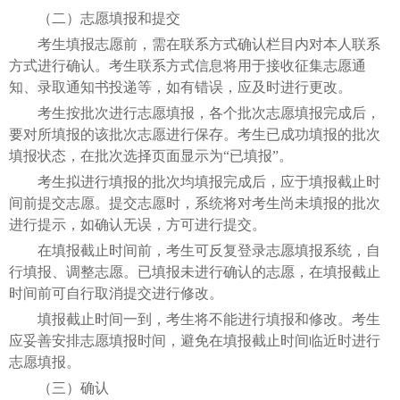
（二）志愿填报和提交
考生填报志愿前，需在联系方式确认栏目内对本人联系
方式进行确认。考生联系方式信息将用于接收征集志愿通
知、录取通知书投递等，如有错误，应及时进行更改。
考生按批次进行志愿填报，各个批次志愿填报完成后，
要对所填报的该批次志愿进行保存。考生已成功填报的批次
填报状态，在批次选择页面显示为“已填报”。
考生拟进行填报的批次均填报完成后，应于填报截止时
间前提交志愿。提交志愿时，系统将对考生尚未填报的批次
进行提示，如确认无误，方可进行提交。
在填报截止时间前，考生可反复登录志愿填报系统，自
行填报、调整志愿。已填报未进行确认的志愿，在填报截止
时间前可自行取消提交进行修改。
填报截止时间一到，考生将不能进行填报和修改。考生
应妥善安排志愿填报时间，避免在填报截止时间临近时进行
志愿填报。
（三）确认