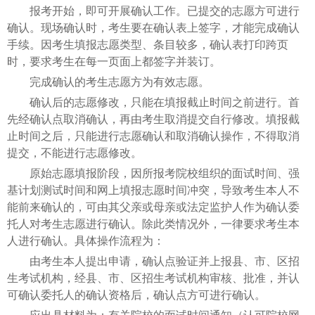
报考开始，即可开展确认工作。已提交的志愿方可进行
确认。现场确认时，考生要在确认表上签字，才能完成确认
手续。因考生填报志愿类型、条目较多，确认表打印跨页
时，要求考生在每一页面上都签字并装订。
完成确认的考生志愿方为有效志愿。
确认后的志愿修改，只能在填报截止时间之前进行。首
先经确认点取消确认，再由考生取消提交自行修改。填报截
止时间之后，只能进行志愿确认和取消确认操作，不得取消
提交，不能进行志愿修改。
原始志愿填报阶段，因所报考院校组织的面试时间、强
基计划测试时间和网上填报志愿时间冲突，导致考生本人不
能前来确认的，可由其父亲或母亲或法定监护人作为确认委
托人对考生志愿进行确认。除此类情况外，一律要求考生本
人进行确认。具体操作流程为：
由考生本人提出申请，确认点验证并上报县、市、区招
生考试机构，经县、市、区招生考试机构审核、批准，并认
可确认委托人的确认资格后，确认点方可进行确认。