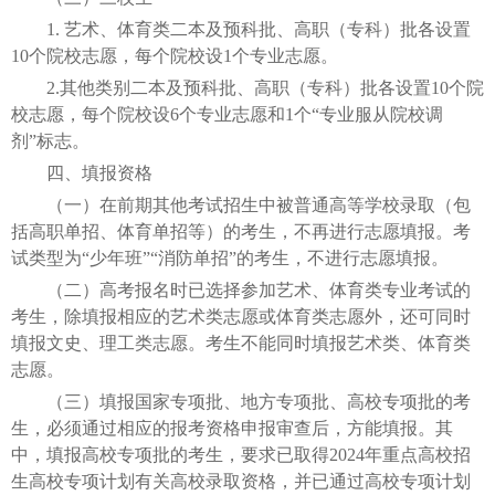
1. 艺术、体育类二本及预科批、高职（专科）批各设置
10个院校志愿，每个院校设1个专业志愿。
2.其他类别二本及预科批、高职（专科）批各设置10个院
校志愿，每个院校设6个专业志愿和1个“专业服从院校调
剂”标志。
四、填报资格
（一）在前期其他考试招生中被普通高等学校录取（包
括高职单招、体育单招等）的考生，不再进行志愿填报。考
试类型为“少年班”“消防单招”的考生，不进行志愿填报。
（二）高考报名时已选择参加艺术、体育类专业考试的
考生，除填报相应的艺术类志愿或体育类志愿外，还可同时
填报文史、理工类志愿。考生不能同时填报艺术类、体育类
志愿。
（三）填报国家专项批、地方专项批、高校专项批的考
生，必须通过相应的报考资格申报审查后，方能填报。其
中，填报高校专项批的考生，要求已取得2024年重点高校招
生高校专项计划有关高校录取资格，并已通过高校专项计划