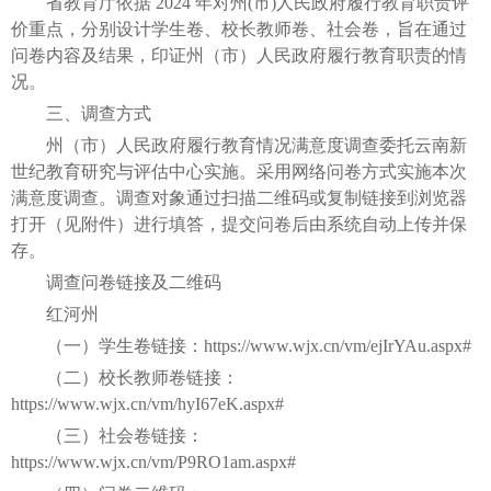
省教育厅依据 2024 年对州(市)人民政府履行教育职责评
价重点，分别设计学生卷、校长教师卷、社会卷，旨在通过
问卷内容及结果，印证州（市）人民政府履行教育职责的情
况。
三、调查方式
州（市）人民政府履行教育情况满意度调查委托云南新
世纪教育研究与评估中心实施。采用网络问卷方式实施本次
满意度调查。调查对象通过扫描二维码或复制链接到浏览器
打开（见附件）进行填答，提交问卷后由系统自动上传并保
存。
调查问卷链接及二维码
红河州
（一）学生卷链接：https://www.wjx.cn/vm/ejIrYAu.aspx#
（二）校长教师卷链接：
https://www.wjx.cn/vm/hyI67eK.aspx#
（三）社会卷链接：
https://www.wjx.cn/vm/P9RO1am.aspx#