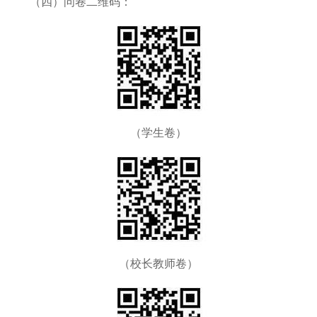
（四）问卷二维码：
（学生卷）
（校长教师卷）