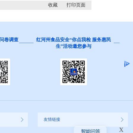
收藏
问卷调查
红河州食品安全“你点我检 服务惠民
生”活动邀您参与
友情链接
x