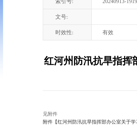
索引号:
20240913-1919
文号:
时效性:
有效
红河州防汛抗旱指挥
见附件
附件【
红河州防汛抗旱指挥部办公室关于学习