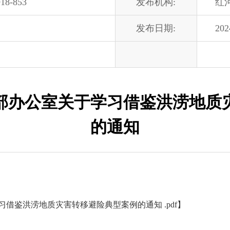
18-853
发布机构:
红
发布日期:
202
部办公室关于学习借鉴洪涝地质
的通知
借鉴洪涝地质灾害转移避险典型案例的通知 .pdf
】