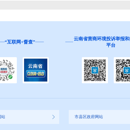
云南省营商环境投诉举报和
“互联网+督查”
平台
网站
市县区政府网站