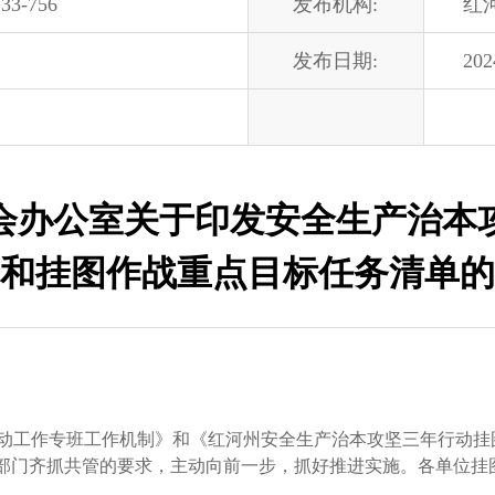
33-756
发布机构:
红
发布日期:
202
会办公室关于印发安全生产治本
和挂图作战重点目标任务清单的
工作专班工作机制》和《红河州安全生产治本攻坚三年行动挂
部门齐抓共管的要求，主动向前一步，抓好推进实施。各单位挂图