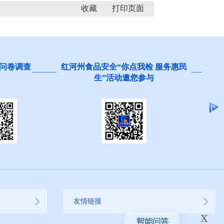
收藏
问卷调查
红河州食品安全“你点我检 服务惠民
生”活动邀您参与
友情链接
x