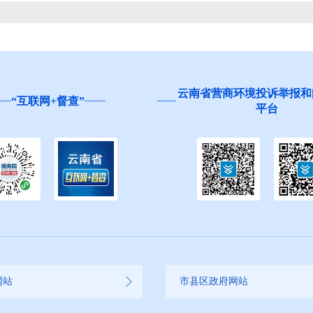
云南省营商环境投诉举报和
“互联网+督查”
平台
网站
市县区政府网站