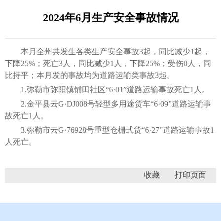
2024年6月生产安全事故情况
本月全州共发生各类生产安全事故3起，同比减少1起，
下降25%；死亡3人，同比减少1人，下降25%；受伤0人，同
比持平；本月发的事故均为道路运输类事故3起。
1.弥勒市弥阳镇铺田社区“6·01”道路运输事故死亡1人。
2.金平县云G·DJ008号轻型多用途货车“6·09”道路运输事
故死亡1人。
3.弥勒市云G·76928号重型仓栅式货“6·27”道路运输事故1
人死亡。
收藏