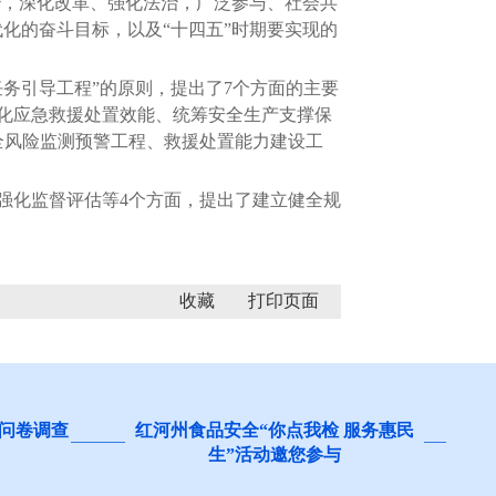
治，深化改革、强化法治，广泛参与、社会共
代化的奋斗目标，以及“十四五”时期要实现的
务引导工程”的原则，提出了7个方面的主要
化应急救援处置效能、统筹安全生产支撑保
全风险监测预警工程、救援处置能力建设工
化监督评估等4个方面，提出了建立健全规
收藏
红河州食品安全“你点我检 服务惠民
阻碍民营经济发
生”活动邀您参与