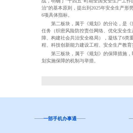
战，明确了“十四五”时期全国安全生产工
治”的基本原则，提出到2025年安全生产
6项具体指标。
第二板块，属于《规划》的分论，是《规划
任务（织密风险防控责任网络、优化安全生
障、构建社会共治安全格局），凝练了6类
程、科技创新能力建设工程、安全生产教育
第三板块，属于《规划》的保障措施，即
划实施保障的机制与举措。
一部手机办事通
“互联网+督查