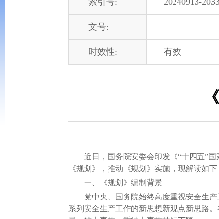
索引号:
20240913-2033
文号:
时效性:
有效
《
近日，国务院安委会印发《“十四五”国家
《规划》，推动《规划》实施，现解读如下
一、《规划》编制背景
党中央、国务院始终高度重视安全生产工
系列安全生产工作的新思想新观点新思路。