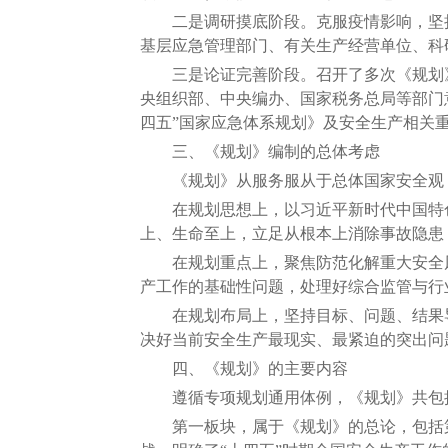
二是调研摸底阶段。克服疫情影响，坚持
基层应急管理部门、有关生产经营单位、科
三是论证完善阶段。召开了多次《规划》
央组织部、中央编办、国家税务总局等部门
四五”国家应急体系规划》及安全生产相关
三、《规划》编制的总体考虑
《规划》从服务服从于总体国家安全观，
在规划思想上，以习近平新时代中国特色
上、生命至上，立足从根本上消除事故隐患
在规划重点上，聚焦防范化解重大安全风险，
产工作的基础性问题，处理好综合监管与行
在规划布局上，坚持目标、问题、结果导
决好当前安全生产最现实、最紧迫的突出问
四、《规划》的主要内容
遵循专项规划通用体例，《规划》共包括
第一板块，属于《规划》的总论，包括第一