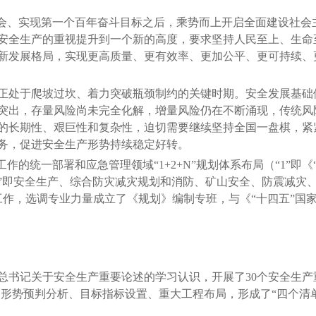
会、实现第一个百年奋斗目标之后，乘势而上开启全面建设社会
安全生产的重视提升到一个新的高度，要求坚持人民至上、生命
新发展格局，实现更高质量、更有效率、更加公平、更可持续、
处于爬坡过坎、着力突破瓶颈制约的关键时期。安全发展基础
突出，存量风险尚未完全化解，增量风险仍在不断涌现，传统风
的长期性、艰巨性和复杂性，迫切需要继续坚持全国一盘棋，紧
务，促进安全生产形势持续稳定好转。
的统一部署和应急管理领域“1+2+N”规划体系布局（“1”即《
“N”即安全生产、综合防灾减灾规划和消防、矿山安全、防震减
制工作，选调专业力量成立了《规划》编制专班，与《“十四五”
记关于安全生产重要论述的学习认识，开展了30个安全生产
、形势预判分析、目标指标设置、重大工程布局，形成了“四个清