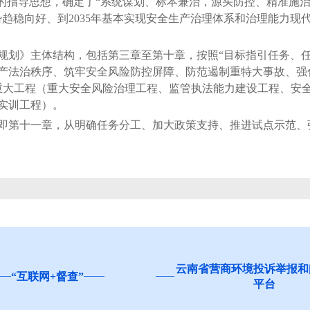
作的指导思想，确定了“系统谋划、标本兼治，源头防控、精准施
形势趋稳向好、到2035年基本实现安全生产治理体系和治理能力现
》主体结构，包括第三章至第十章，按照“目标指引任务、任
产法治秩序、筑牢安全风险防控屏障、防范遏制重特大事故、强
重大工程（重大安全风险治理工程、监管执法能力建设工程、安
实训工程）。
第十一章，从明确任务分工、加大政策支持、推进试点示范、强
云南省营商环境投诉举报和问卷调查
”
平台