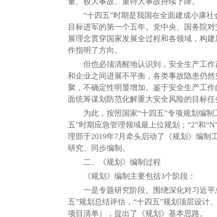
量、较大事故、重特大事故持续下降。
“十四五”时期是我国在全面建成小康社
目标进军的第一个五年。党中央、国务院对
展理念贯穿国家发展全过程和各领域，构建
作指明了方向。
但也必须清醒地认识到，安全生产工作正
和企业之间进展不平衡，各类事故隐患仍然
聚，不确定性明显增加。鉴于安全生产工作
面统筹谋划防范化解重大安全风险的目标任
为此，按照国家“十四五”专项规划编制工作
五”时期应急管理领域最上位规划；“2”和
理部于2019年7月牵头启动了《规划》编
研究、同步编制。
二、《规划》编制过程
《规划》编制主要包括3个阶段：
一是专题研究阶段。围绕深化对习近平总书
五”规划总结评估，“十四五”规划顶层设计
项目清单），提出了《规划》基本思路。