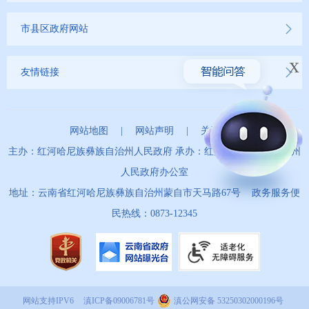
市县区政府网站
x
友情链接
网站地图
|
网站声明
|
关于我们
主办：红河哈尼族彝族自治州人民政府 承办：红河哈尼族彝族自治州
人民政府办公室
地址：云南省红河哈尼族彝族自治州蒙自市天马路67号 政务服务便
民热线：0873-12345
网站支持IPV6
滇ICP备09006781号
滇公网安备 53250302000196号