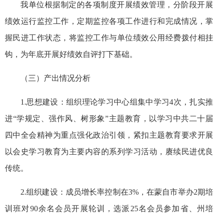
我单位根据制定的各项制度开展绩效管理，分阶段开展
绩效运行监控工作，定期监控各项工作进行和完成情况，掌
握民进工作状态，将监控工作与单位绩效公用经费拨付相挂
钩，为年底开展好绩效自评打下基础。
（三）产出情况分析
1.思想建设：组织理论学习中心组集中学习4次，扎实推
进“学规定、强作风、树形象”主题教育，以学习中共二十届
四中全会精神为重点强化政治引领，紧扣主题
教育
要求开展
以会史学习教育为主要内容的系列学习活动，赓续民进优良
传统。
2.组织建设：成员增长率控制在3%，在蒙自市举办2期培
训班对90余名会员开展轮训，选派25名会员参加省、州培