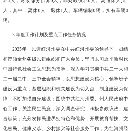
养5人，财政部分供养0人，非财政供养0人。离退休人员1
人，其中：离休0人，退休1人。车辆编制0辆，实有车辆0
辆。
3.年度工作计划及重点工作任务
情况
2025年，民进红河州委在中共红河州委的领导下，团结
和带领全州各级民进组织和广大会员，坚持以习近平新时代
中国特色社会主义思想为指导，深入学习贯彻中共二十大和
二十届二中、三中全会精神，以思想建设为核心，
领导班子
建设为重点，
基层
组织和机关建设为切入点，
制度
建设为保
障，不断加强自身建设；围绕中共红河州委、州人民政府中
心工作，关注民生民意，深入调查研究，积极参政议政、建
言献策；充分发挥民进界别特色和优势，开展教育帮扶、文
化惠民、健康义诊、乡村振兴等社会服务工作，为红河州经