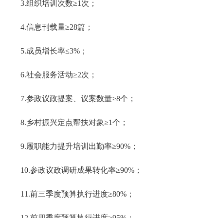
3.组织培训次数≥1次；
4.信息刊载量≥28篇；
5.成员增长率≤3%；
6.社会服务活动≥2次；
7.参政议政提案、议案数量≥8个；
8.乡村振兴定点帮扶对象≥1个；
9.履职能力提升培训出勤率≥90%；
10.参政议政调研成果转化率≥90%；
11.前三季度预算执行进度≥80%；
12.前四季度预算执行进度≥95%；