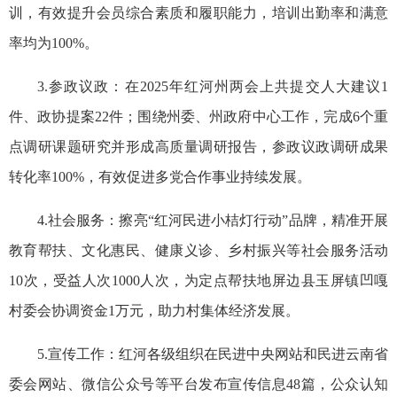
训，有效提升会员综合素质和履职能力，培训出勤率和满意
率均为100%。
3.参政议政：在2025年红河州两会上共提交人大建议1
件、政协提案22件；围绕州委、州政府中心工作，完成6个重
点调研课题研究并形成高质量调研报告，参政议政调研成果
转化率100%，有效促进多党合作事业持续发展。
4.社会服务：擦亮“红河民进小桔灯行动”品牌，精准开展
教育帮扶、文化惠民、健康义诊、乡村振兴等社会服务活动
10次，受益人次1000人次，为定点帮扶地
屏边县
玉屏镇凹嘎
村委会协调资金1万元，助力村集体经济发展。
5.宣传工作：红河各级组织在民进中央网站和民进云南省
委会网站、微信公众号等平台发布宣传信息48篇，公众认知