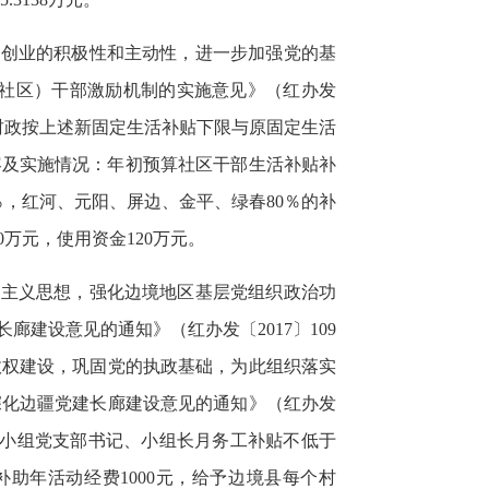
事创业的积极性和主动性，进一步加强党的基
社区）干部激励机制的实施意见》（红办发
财政按上述新固定生活补贴下限与原固定生活
容及实施情况：年初预算社区干部生活补贴补
％，红河、元阳、屏边、金平、绿春80％的补
万元，使用资金120万元。
会主义思想，强化边境地区基层
党组织
政治功
建设意见的通知》（红办发〔2017〕109
政权建设，巩固党的执政基础，为此组织落实
深化边疆党建长廊建设意见的通知》（红办发
民小组党支部书记、小组长月务工补贴不低于
补助年活动经费1000元，给予边境县每个村