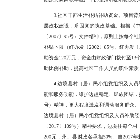
3.社区干部生活补贴补助资金。项目
层政权建设，巩固党的执政基础。根据《
〔2007〕95号）文件精神，
原则上按每个社
补贴下限（红办发〔2002〕85号、红办发
助资金120万元，资金由财政部门拨付至1
助比例补助，提高社区工作人员的职业素质、
4.边境县村（居）民小组党组织及人
能和服务功能，维护边疆稳定、民族团结，推
号）精神，更大程度激发和调动服务群众、
边境县村（居）民小组党组织及人员补助经
〔2017〕109号）精神要求，
边境县每个村
200元，州、县财政各承担50%。自20