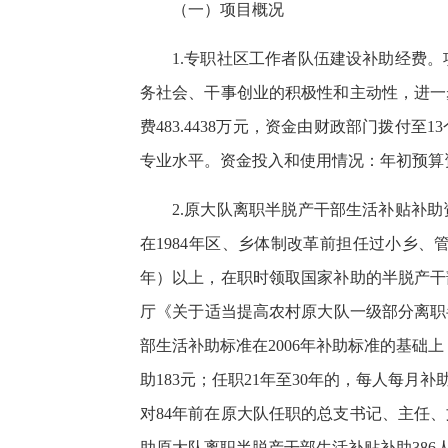
（一）项目概况
1.专职社区工作者队伍建设补助经费
务社会、干事创业的积极性和主动性，进一
费483.4438
万元，资金由财政部门拨付至13
专业水平。资金投入和使用情况：年初预算
2.原大队离职半脱产干部生活补贴补
在1984年区、乡体制改革前担任过小乡
年）以上，在职时领取国家补助的半脱产干
厅《关于适当提高农村原大队一级部分离职
部生活补助标准在2006年补助标准的基础上
助183元；任职
21年
至30年的，每人每月补助
对84年前在原大队任职的总支书记、主任
助原大队离职半脱产干部生活补贴补助386人。