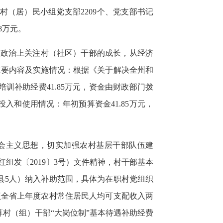
村（居）民小组党支部2209个、党支部书记
8万元。
从政治上关注村（社区）干部的成长，从经济
主要内容及实施情况：根据《关于解决全州和
培训补助经费41.85万元，资金由财政部门拨
入和使用情况：年初预算资金41.85万元，
会主义思想，切实加强农村基层干部队伍建
发〔2019〕3号）文件精神，村干部基本
县5人）纳入补助范围，具体为在职村党组织
照全省上年度农村常住居民人均可支配收入两
预算村（组）干部“大岗位制”基本待遇补助经费