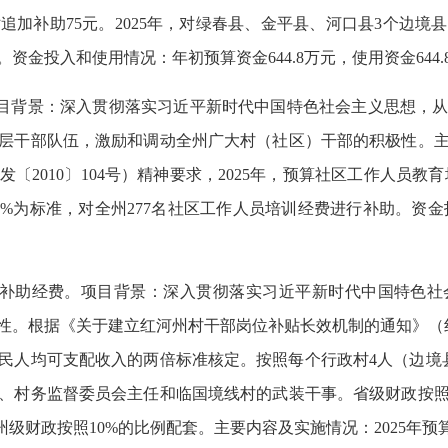
追加补助75元。
2025年，对绿春县、金平县、
河口县
3个边境县
助。资金投入和使用情况：年初预算资金644.8万元，使用资金644.
项目背景：深入贯彻落实习近平新时代中国特色社会主义思想，
层干部队伍，激励和调动全州广大村（社区）干部的积极性。
2010〕104号）精神要求，2025年，预算社区工作人员教育
0%为标准，对全州277
名
社区工作人员培训经费进行补助。资金投
补助经费。项目背景：深入贯彻落实习近平新时代中国特色社
性。根据《关于建立红河州村干部岗位补贴长效机制的通知》（红组
民人均可支配收入的两倍标准核定。按照每个行政村4人（边境
、村务监督委员会主任和临国境线村的武装干事。省级财政按
州级财政
按照10%的比例配套。主要内容及实施情况：2025年