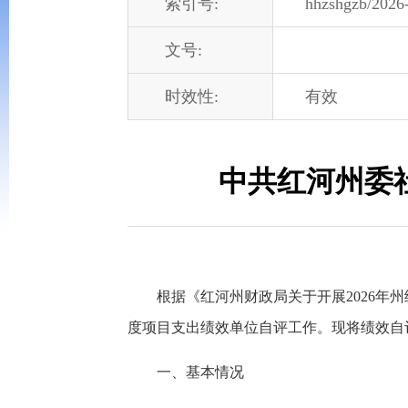
索引号:
hhzshgzb/2026
文号:
时效性:
有效
中共红河州委
根据《红河州财政局关于开展2026年
度项目支出
绩效
单位自评工作。现将绩效自
一、基本情况