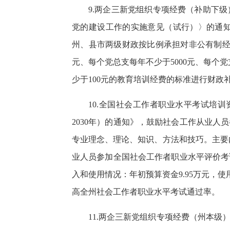
9.两企三新党组织专项经费（补助下级
党的建设工作的实施意见（试行）〉的通
州、县市两级财政按比例承担对非公有制经
元、每个党总支每年不少于5000元、每个党
少于100元的教育培训经费的标准进行财政
10.全国社会工作者职业水平考试培训
2030年）的通知》，鼓励社会工作从业
专业理念、理论、知识、方法和技巧。主要内
业人员参加全国社会工作者职业水平评价考
入和使用情况：年初预算资金9.95万元，使用
高全州社会工作者职业水平考试通过率。
11.两企三新党组织专项经费（州本级