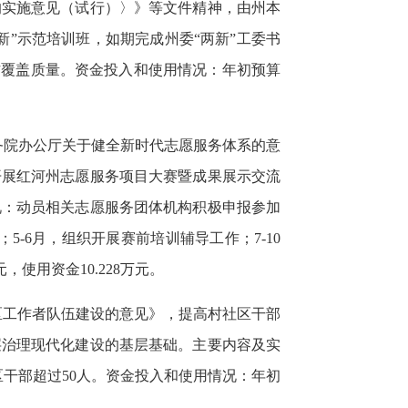
的实施意见（试行）〉》等文件精神，
由州本
”示范培训班，如期完成州委“两新”工委书
作覆盖质量。资金投入和使用情况：年初预算
务院办公厅关于健全新时代志愿服务体系的意
开展红河州志愿服务项目大赛暨成果展示交流
况：动员相关志愿服务团体机构积极申报参加
5-6月，组织开展赛前培训辅导工作；7-10
使用资金10.228万元。
区工作者队伍建设的意见》，
提高村社区干部
层治理现代化建设的基层基础。
主要内容及实
区干部超过50人。资金投入和使用情况：年初