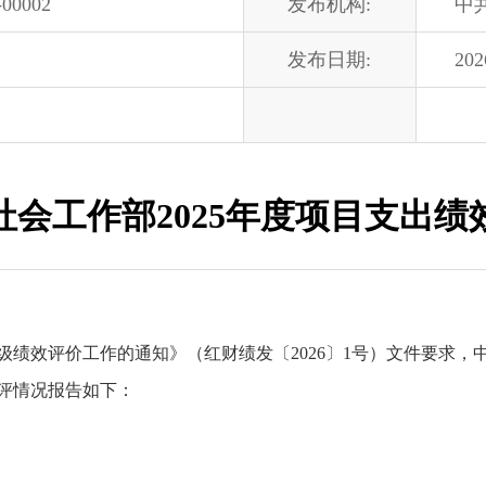
-00002
发布机构:
中
发布日期:
202
社会工作部2025年度项目支出绩
州级绩效评价工作的通知》（红财绩发〔2026〕1号）文件要求，
评情况报告如下：