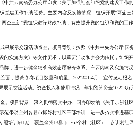
《中共云南省委办公厅印发〈关于加强社会组织党的建设工作
织党建工作补助经费。主要内容及实施情况：组织开展“两企三新
“两企三新”党组织进行财政补助，有效提升党的组织和党的工
服务成果展示交流活动资金。项目背景：按照《中共中央办公厅 国
设的实施方案》等文件要求，以重要活动和赛会为依托，组织
品牌，进一步健全精准高效志愿服务体系。主要内容及实施情
，提高参赛项目数量和质量。2025年1-4月，宣传发动报名；
示交流活动。资金投入和使用情况：年初预算资金10.228万元，
班资金。项目背景：深入贯彻落实中办、国办印发的《关于加强社
示范带动全州各县市抓好村社区干部培训，进一步夯实推进基
题培训班1期，覆盖全州13县市1367个村（社区），参训村社