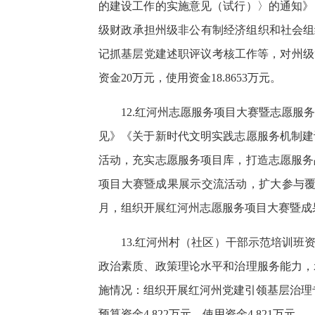
的建设工作的实施意见（试行）〉的通知》
级财政承担州级非公有制经济组织和社会组
记抓基层党建述职评议考核工作等，对州级
资金20万元，使用资金18.8653万元。
12.红河州志愿服务项目大赛暨志愿
见》《关于新时代文明实践志愿服务机制建
活动，充实志愿服务项目库，打造志愿服务
项目大赛暨成果展示交流活动，扩大参与覆盖面
月，组织开展红河州志愿服务项目大赛暨成果展
13.红河州村（社区）干部示范培训
政治素质、政策理论水平和治理服务能力，
施情况：组织开展红河州党建引领基层治理专
预算资金4.822万元，使用资金4.821万元。