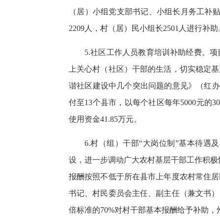
（居）小组党支部书记、小组长月务工补贴
2209人，村（居）民小组长2501人进行补
5.社区工作人员教育培训补助经费。
上关心村（社区）干部的生活，切实稳定基
谐社区建设中几个突出问题的意见》（红办发〔
付至13个县市，以每个社区每年5000元的3
使用资金41.85万元。
6.村（组）干部“大岗位制”基本
待遇及
设，进一步调动广大农村基层干部工作积极
报酬按照不低于所在县市上年度农村常住居
书记、村民委员会主任、副主任（兼文书）
倍标准的70%对村干部基本报酬给予补助，