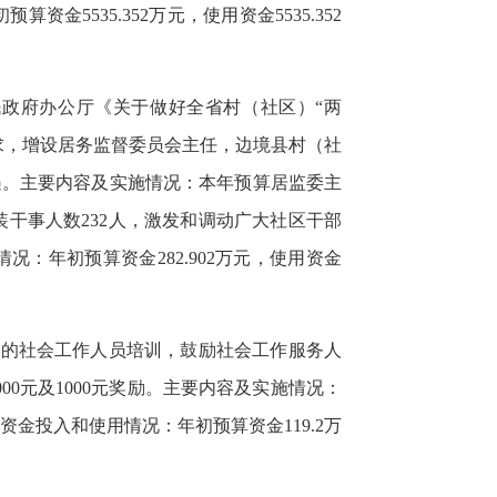
资金5535.352万元，使用资金5535.352
政府办公厅《关于做好全省村（社区）“两
求，
增设居务监督委员会主任，边境县村（社
遇。
主要内容及实施情况：本年预算居监委主
武装干事人数232人，激发和调动广大社区干部
年初预算资金282.902万元，使用资金
化的社会工作人员培训，鼓励社会工作服务人
0元及1000元奖励。主要内容及实施情况：
资金投入和使用情况：年初预算资金119.2万