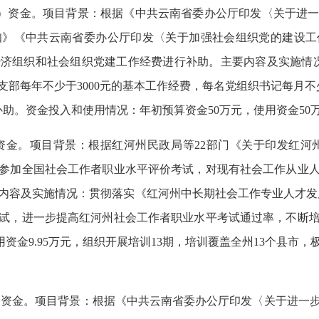
）资金。
项目背景：根据《中共云南省委办公厅印发〈关于进
知》《中共云南省委办公厅印发〈关于加强社会组织党的建设工
济组织和社会组织党建工作经费进行补助。主要内容及实施情况：
支部每年不少于3000元的基本工作经费，
每名党组织书记每月不
补助。
资金投入和使用情况：年初预算资金50万元，使用资金50
资金。项目背景：根据红河州民政局等22部门《关于印发红河州
人员参加全国社会工作者职业水平评价考试，对现有社会工作从业
容及实施情况：贯彻落实《红河州中长期社会工作专业人才发展规划
试，进一步提高红河州社会工作者职业水平考试通过率，不断
资金9.95万元，组织开展培训13期，
培训覆盖全州13个县市，
）资金。
项目背景：根据《中共云南省委办公厅印发〈关于进一