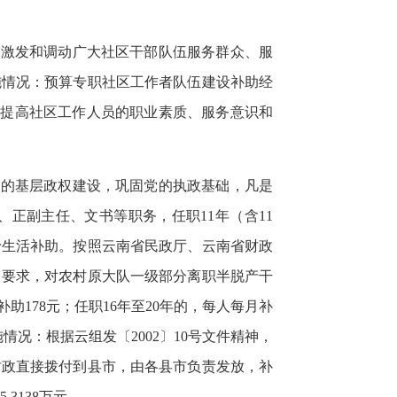
，激发和调动广大社区干部队伍服务群众、服
施情况：预算专职社区工作者队伍建设补助
经
实提高社区工作人员的职业素质、服务意识和
党的基层政权建设，巩固党的执政基础，凡是
正副主任、文书等职务，任职11年（含11
予生活补助。按照云南省民政厅、云南省财政
）要求，对农村原大队一级部分离职半脱产干
助178元；任职16年至20年的，每人每月补
情况：根据云组发〔2002〕10号文件精神，
财政直接拨付到县市，由各县市负责发放，补
3138万元。