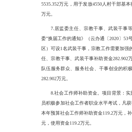
5535.352万元，用于发放4550人村干部基
万元。
7.居监委主任、宗教干事、武装
干事
委”换届工作的通知》（云办通〔2020〕5
区）可设1名武装干事，宗教工作需要加强
任、宗教干事、武装干事补助资金282.90
队伍服务群众、服务社会、干事创业的积极
282.902万元。
8.社会工作师补助资金。项目背景：
员积极参加社会工作者职业水平考试，凡获得
本年预算社会工作师补助资金119.2万元，
元，使用资金119.2万元。