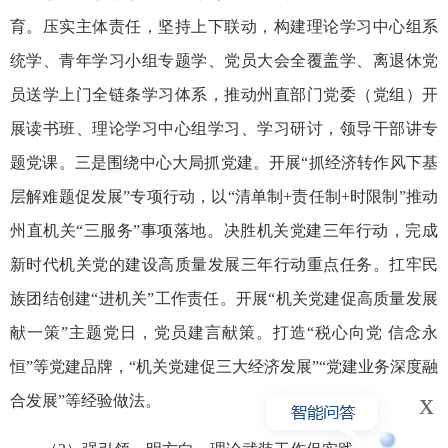
育。压实主体责任，坚持上下联动，构建
理论学习中心组
系
统学、青年学习小组专题学、
党员大会全
覆盖学、离退休党
员送学上门全链条学习体系，推动州直部门党委（党组）开
展读书班、理论学习中心组学习、学习研讨，领导干部讲专
题党课。三是围绕中心大局抓党建。开展“抓经济转作风下基
层解难题促发展”专项行动，以“清单制+责任制+时限制”推动
州直机关“三服务”事项落地。决胜机关党建三年行动，完成
新时代机关党的建设高质量发展三年行动重点任务。扛牢民
族团结创建“进机关”工作责任。开展“机关党建促高质量发展
献一策”主题党日，党员建言献策。打造“税心向党 信念永
恒”等党建品牌，“机关党建促三大经济发展”“党建业务深度融
x
合发展”等经验做法。