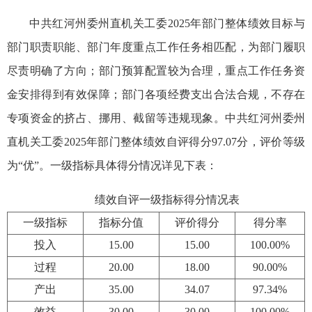
中共红河州委州直机关工委2025年部门整体绩效目标与
部门职责职能、部门年度重点工作任务相匹配，为部门履职
尽责明确了方向；部门预算配置较为合理，重点工作任务资
金安排得到有效保障；部门各项经费支出合法合规，不存在
专项资金的挤占、挪用、截留等违规现象
。
中共红河州委州
直机关工委2025年部门整体绩效自评得分97.07分，评价等级
为“优”。一级指标具体得分情况详见下表：
绩效自评一级指标得分情况表
一级指标
指标分值
评价得分
得分率
投入
15.00
15.00
100.00%
过程
20.00
18.00
90.00%
产出
35.00
34.07
97.34%
效益
30.00
30.00
100.00%