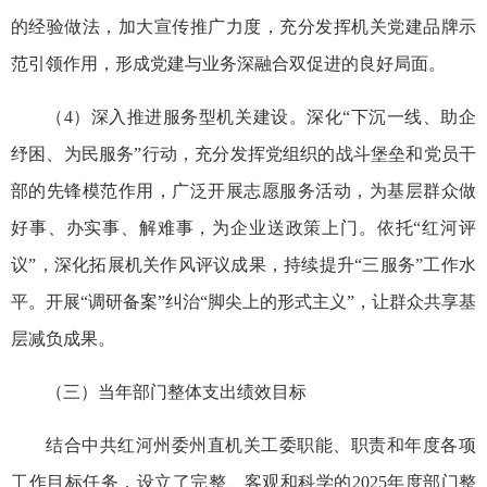
的经验做法，加大宣传推广力度，充分发挥机关党建品牌示
范引领作用，形成党建与业务深融合双促进的良好局面。
（4）深入推进服务型机关建设。深化“下沉一线、助企
纾困、为民服务”行动，充分发挥党组织的战斗堡垒和党员干
部的先锋模范作用，广泛开展志愿服务活动，为基层群众做
好事、办实事、解难事，为企业送政策上门。依托“红河评
议”，深化拓展机关作风评议成果，持续提升“三服务”工作水
平。开展“调研备案”纠治“脚尖上的形式主义”，让群众共享基
层减负成果。
（三）当年部门整体支出绩效目标
结合中共红河州委州直机关工委职能、职责和年度各项
工作目标任务，设立了完整、客观和科学的2025年度部门整