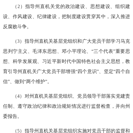
（2）指导州直机关党的政治建设、思想建设、组织建
设、作风建设、纪律建设，把制度建设贯穿其中，深入推进
反腐败斗争
。
（3）指导州直机关基层党组织和广大党员干部学习马克
思列宁主义、毛泽东思想、邓小平理论、“三个代表”重要思
想、科学发展观、习近平新时代中国特色社会主义思想，
教
育引导州直
机关广大党员干部增强“四个意识”、坚定“四个自
信”、做到“两个维护”。
（4）对州直机关基层党组织、党员领导干部落实党建责
任制、遵守政治纪律和政治规矩情况进行监督检查，并向州
委报告。
（5）指导州直机关基层党组织实施对党员干部的监督和