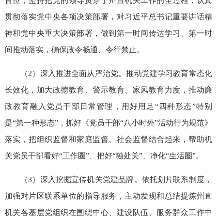
首位，坚持把党的领导贯穿于州直机关工作的全过程，认真
贯彻落实党中央各项决策部署，对习近平总书记重要讲话精
神和党中央重大决策部署，做到第一时间传达学习、第一时
间推动落实，确保政令畅通、令行禁止。
（2）深入推进全面从严治党。推动党建学习教育常态化
长效化，加大政德教育、警示教育、家风教育力度，推动廉
政教育融入党员干部日常管理，用好用足“四种形态”特别
是“第一种形态”，抓好《党员干部“八小时外”活动行为规范》
落实，把组织监督和家庭监督、社会监督结合起来，帮助机
关党员干部看好“工作圈”、把好“独处关”、净化“生活圈”。
（3）深入挖掘宣传机关党建品牌。依托划片联系制度，
加强对片区联系单位的指导服务，主动发现和总结提炼州直
机关各基层党组织在围绕中心、建设队伍、服务群众工作中