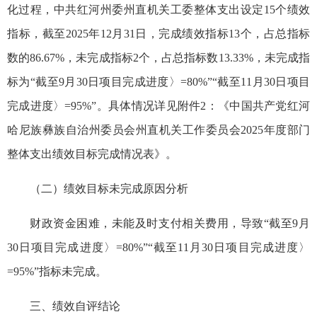
化过程，中共红河州委州直机关工委整体支出设定15个绩效
指标，截至2025年12月31日，完成绩效指标13个，占总指标
数的86.67%，未完成指标2个，占总指标数13.33%，未完成指
标为“截至9月30日项目完成进
度
〉=80%”“截至11月30日项目
完成进
度
〉=95%”。
具体情况详见附件2：《中国共产党红河
哈尼族彝族自治州委员会州直机关工作委员会2025年度部门
整体支出绩效目标完成情况表》。
（二）绩效目标未完成原因分析
财政资金困难，未能及时支付相关费用，导致
“
截至9月
30日项目完成进度〉=80%”“截至11月30日项目完成进
度
〉
=95%”指标未完成。
三、绩效自评结论