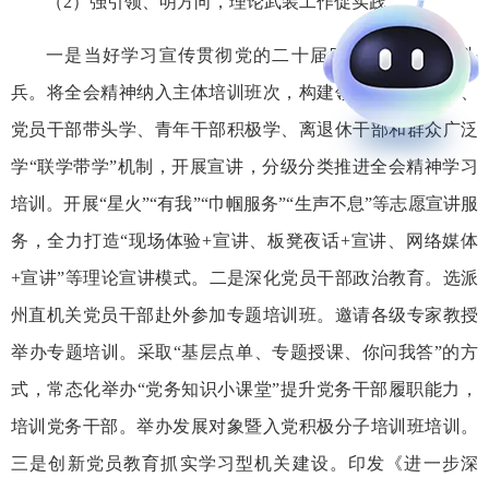
（2）强引领、明方向，理论武装工作促实践
一是当好学习宣传贯彻党的二十届四中全会精神排头
兵。将全会精神纳入主体培训班次，构建领导干部深入学、
党员干部带头学、青年干部积极学、离退休干部和群众广泛
学“联学带学”机制，开展宣讲，分级分类推进全会精神学习
培训。开展“星火”“有我”“巾帼服务”“生声不息”等志愿宣讲服
务，全力打造“现场体验+宣讲、板凳夜话+宣讲、网络媒体
+宣讲”等理论宣讲模式。二是深化党员干部政治教育。选派
州直机关党员干部赴外参加专题培训班。邀请各级专家教授
举办专题
培训。采取“基层点单、专题授课、你问我答”的方
式，常态化举办“党务知识小课堂”提升党务干部履职能力，
培训党务干部。举办发展对象暨入党积极分子培训班培训。
三是创新党员教育抓实学习型机关建设。印发《进一步深