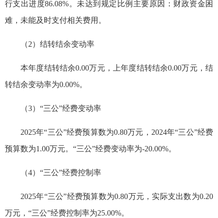
行支出进度86.08%。未达到规定比例主要原因：财政资金困
难，未能及时支付相关费用。
（2）结转结余变动率
本年度结转结余0.00万元，上年度结转结余0.00万元，结
转结余变动率为0.00%。
（3）“三公
”
经费变动率
2025年“三公
”
经费预算
数为
0.80万元，2024年“三公
”
经费
预算
数为
1.00万元。“三公
”
经费变动率为-20.00%。
（4）“三公
”
经费控制率
2025年“三公
”
经费预算
数为
0.80万元，实际支出数为0.20
万元，“三公
”
经费
控制率为
25.00%。