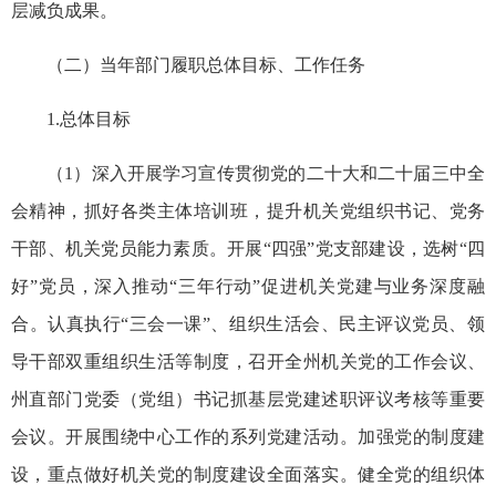
层减负成果。
（二）当年部门履职总体目标、工作任务
1.总体目标
（1）深入开展学习宣传贯彻党的二十大和二十届三中全
会精神，抓好各类主体培训班，提升机关党组织书记、党务
干部、机关党员能力素质。开展“四强”党支部建设，选树“四
好”党员，深入推动“三年行动”促进机关党建与业务深度融
合。认真执行“三会一课”、组织生活会、民主评议党员、领
导干部双重
组织生活
等制度，召开全州机关党的工作会议、
州直部门党委（党组）书记抓基层党建述职评议
考核
等重要
会议。开展围绕中心工作的系列党建活动。加强党的制度建
设，重点做好机关党的制度建设全面落实。健全党的组织体