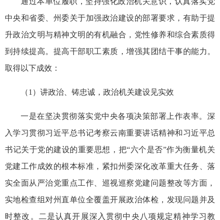
通过本单位履职，坚持强化政治机关意识，认真落实党
中央和省委、州委关于加强政治建设的部署要求，有助于提
升政治文明与
精神文明
的有机融合，党性修养和综合素质得
到持续提高。提高干部职工素质，增强
其
团结
干事的能力
。
取得以下成效：
（1）讲政治、铸忠诚，政治机关建设见实效
一是在坚决贯彻落实党中央各项决策部署上作表率。深
入学习贯彻习近平总书记考察云南重要讲话精神和习近平总
书记关于党的建设的重要思想，把“六个是否”作为衡量机关
党建工作成效的根本标准，紧扣州委深化改革重大任务、落
实全面从严治党重点工作、巡视巡察党建问题整改等方面，
实地检查组对州直单位全覆盖开展政治体检，发现问题并及
时整改
。二是认真开展深入贯彻中央八项规定精神学习教