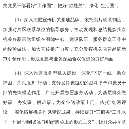
关党员干部看好“工作圈”、把好“独处关”、净化“生活圈”。
（3）深入挖掘宣传机关党建品牌。依托划片联系制度，
加强对片区联系单位的指导服务，主动发现和总结提炼州直
机关各基层党组织在围绕中心、建设队伍、服务群众工作中
的经验做法，加大宣传推广力度，充分发挥机关党建品牌示
范引领作用，形成党建与业务深融合双促进的良好局面。
（4）深入推进服务型机关建设。深化“下沉一线、助企
纾困、为民服务”行动，充分发挥党组织的战斗堡垒和党员干
部的先锋模范作用，广泛开展志愿服务活动，为基层群众做
好事、办实事、解难事，为企业送政策上门。依托“红河评
议”，深化拓展机关作风评议成果，持续提升“三服务”工作水
平。开展“调研备案”纠治“脚尖上的形式主义”，让群众共享基