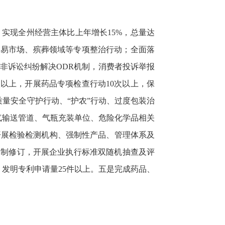
实现全州经营主体比上年增长15%，总量达
交易市场、殡葬领域等专项整治行动；全面落
非诉讼纠纷解决ODR机制，消费者投诉举报
以上，开展药品专项检查行动10次以上，保
质量安全守护行动、“护农”行动、过度包装治
气输送管道、气瓶充装单位、危险化学品相关
开展检验检测机构、强制性产品、管理体系及
的制修订，开展企业执行标准双随机抽查及评
，发明专利申请量25件以上。五是完成药品、