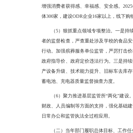
增强消费者获得感、幸福感、安全感。20
体300家，建设ODR企业16家以上，线下
（5）狠抓重点领域专项整治。一是持
者的监督检查，严查重处涉及学校的食品安
行动。加强殡葬服务单位监管，严厉打击价
政府指导价、政府定价违法行为。三是持续
产设备升级、技术能力提升、旧标车去库存
蓄电池、充电器质量监督抽查力度。
（6）聚力推进基层监管所“两化”建
财政、人员编制等方面的支持，强化基础建
日常办公和监管执法全过程应用。
（二）当年部门履职总体目标、工作任