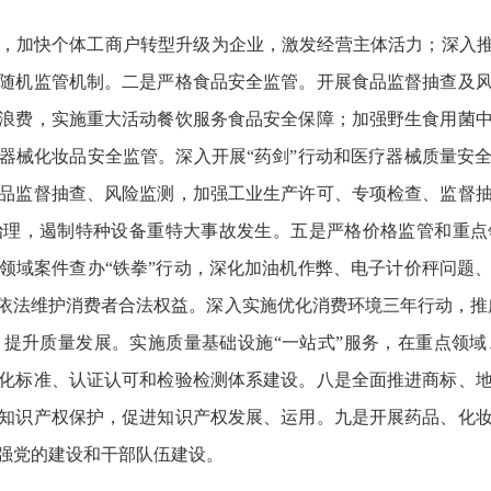
，加快个体工商户转型升级为企业，激发经营主体活力；深入推
随机监管机制。二是严格食品安全监管。开展食品监督抽查及
浪费，实施重大活动餐饮服务食品安全保障；加强野生食用菌
器械化妆品安全监管。深入开展“药剑”行动和医疗器械质量安
品监督抽查、风险监测，加强工业生产许可、专项检查、监督
治理，遏制特种设备重特大事故发生。五是严格价格监管和重点
领域案件查办“铁拳”行动，深化加油机作弊、电子计价秤问题
依法维护消费者合法权益。深入实施优化消费环境三年行动，推广
提升质量发展。实施质量基础设施“一站式”服务，在重点领
化标准、认证认可和检验检测体系建设。八是全面推进商标、
知识产权保护，促进知识产权发展、运用。九是开展药品、化
强党的建设和干部队伍建设。