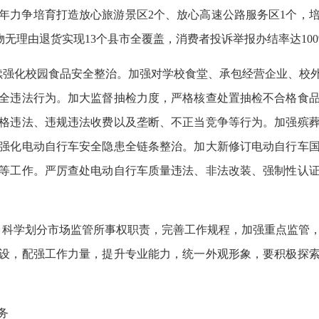
25年力争培育打造放心旅游景区2个、放心高速公路服务区1个，
购物无理由退货实现13个县市全覆盖，消费者投诉举报办结率达100
续强化校园食品安全整治。加强对学校食堂、承包经营企业、校
全违法行为。加大监督抽检力度，严格核查处置抽检不合格食
格违法、违规违法收费以及垄断、不正当竞争等行为。加强殡
强化电动自行车安全隐患全链条整治。加大新修订电动自行车
等工作。严厉查处电动自行车质量违法、非法改装、强制性认
设。科学划分市场监管所事权职责，完善工作规程，加强重点监管
设，配强工作力量，提升专业能力，统一外观形象，要积极探
务