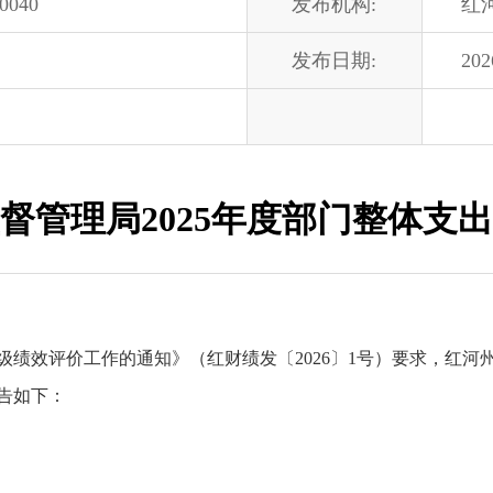
00040
发布机构:
红
发布日期:
202
督管理局2025年度部门整体支
州级绩效评价工作的通知》（红财绩发〔2026〕1号）要求，红河
告如下：