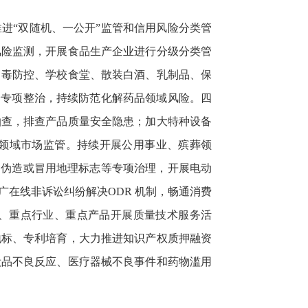
进“双随机、一公开”监管和信用风险分类管
风险监测，开展食品生产企业进行分级分类管
中毒防控、学校食堂、散装白酒、乳制品、保
全专项整治，持续防范化解药品领域风险。四
抽查，排查产品质量安全隐患；加大特种设备
领域市场监管。持续开展公用事业、殡葬领
、伪造或冒用地理标志等专项治理，开展电动
在线非诉讼纠纷解决ODR 机制，畅通消费
域、重点行业、重点产品开展质量技术服务活
地标、专利培育，大力推进知识产权质押融资
妆品不良反应、医疗器械不良事件和药物滥用