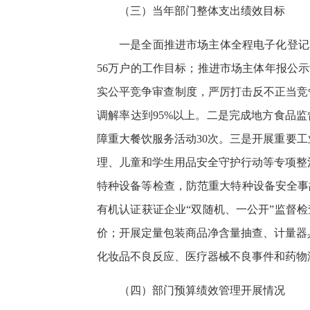
（三）当年部门整体支出绩效目标
一是全面推进市场主体全程电子化登记
56万户的工作目标；推进市场主体年报公
实公平竞争审查制度，严厉打击反不正当竞
调解率达到95%以上。二是完成地方食品
障重大餐饮服务活动30次。三是开展重要工
理、儿童和学生用品安全守护行动等专项整
特种设备等检查，防范重大特种设备安全事
有机认证获证企业“双随机、一公开”监督
价；开展定量包装商品净含量抽查、计量器具
化妆品不良反应、医疗器械不良事件和药物滥
（四）部门预算绩效管理开展情况