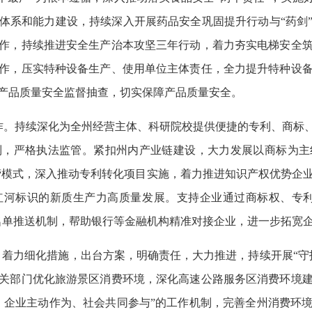
体系和能力建设，持续深入开展药品安全巩固提升行动与“药剑
作，持续推进安全生产治本攻坚三年行动，着力夯实电梯安全
作，压实特种设备生产、使用单位主体责任，全力提升特种设
产品质量安全监督抽查，切实保障产品质量安全。
作。持续深化为全州经营主体、科研院校提供便捷的专利、商标、
制，严格执法监管。紧扣州内产业链建设，大力发展以商标为主
P运营模式，深入推动专利转化项目实施，着力推进知识产权优势企
红河标识的新质生产力高质量发展。支持企业通过商标权、专利
名单推送机制，帮助银行等金融机构精准对接企业，进一步拓宽
动。着力细化措施，出台方案，明确责任，大力推进，持续开展“守
关部门优化旅游景区消费环境，深化高速公路服务区消费环境
、企业主动作为、社会共同参与”的工作机制，完善全州消费环