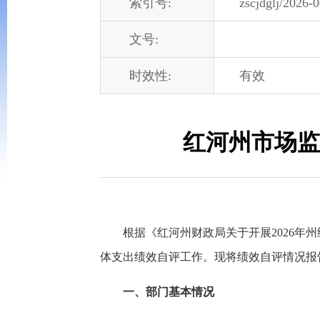
索引号:
zscjdglj/2026-
文号:
时效性:
有效
红河州市场监
根据《红河州财政局关于开展2026年
体支出绩效自评工作。现将绩效自评情况报
一、部门基本情况