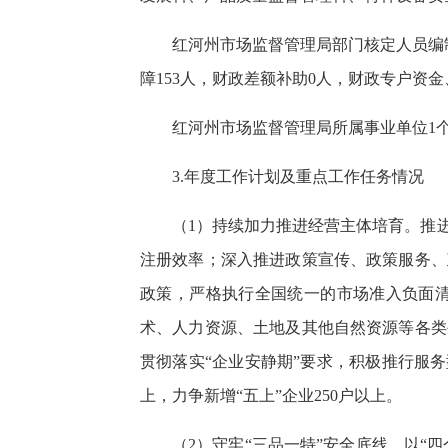
红河州市场监督管理局部门核定人员编制
障153人，财政差额补助0人，财政专户资
红河州市场监督管理局所属事业单位1
3.年度工作计划及重点工作任务情况
（1）持续加力推进经营主体培育。推
注册效率；深入推进政策宣传、政策服务、
政策，严格执行全国统一的市场准入负面
术、人力资源、土地及其他自然资源等各类
贯彻落实“企业安静期”要求，积极推行服务
上，力争新增“五上”企业250户以上。
（2）守牢“三品一特”安全底线。以“