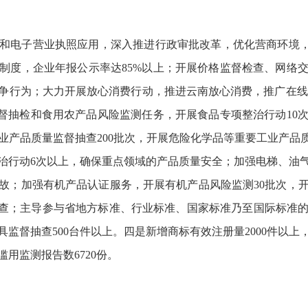
和电子营业执照应用，深入推进行政审批改革，优化营商环境，
示制度，企业年报公示率达85%以上；开展价格监督检查、网络
争行为；大力开展放心消费行动，推进云南放心消费，推广在线
监督抽检和食用农产品风险监测任务，开展食品专项整治行动10次
业产品质量监督抽查200批次，开展危险化学品等重要工业产品
治行动6次以上，确保重点领域的产品质量安全；加强电梯、油
故；加强有机产品认证服务，开展有机产品风险监测30批次，
检查；主导参与省地方标准、行业标准、国家标准乃至国际标准
监督抽查500台件以上。四是新增商标有效注册量2000件以上
用监测报告数6720份。