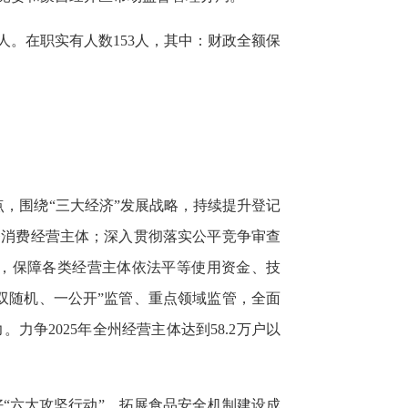
人。在职实有人数153人，其中：财政全额保
，围绕“三大经济”发展战略，持续提升登记
务消费经营主体；深入贯彻落实公平竞争审查
，保障各类经营主体依法平等使用资金、技
双随机、一公开”监管、重点领域监管，全面
争2025年全州经营主体达到58.2万户以
好“六大攻坚行动”，拓展食品安全机制建设成