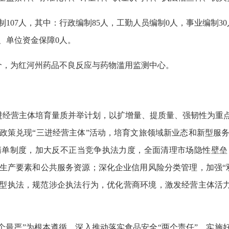
107人，其中：行政编制85人，工勤人员编制0人，事业编制30
金、单位资金保障0人。
个，为红河州药品不良反应与药物滥用监测中心。
进经营主体培育量质并举计划，以扩增量、提质量、强韧性为重点
政策兑现“三进经营主体”活动，培育文旅领域新业态和新型服
清单制度，加大反不正当竞争执法力度，全面清理市场隐性壁垒
生产要素和公共服务资源；深化企业信用风险分类管理，加强“
型执法，规范涉企执法行为，优化营商环境，激发经营主体活力。力
四个最严”为根本遵循，深入推动落实食品安全“两个责任”，实施