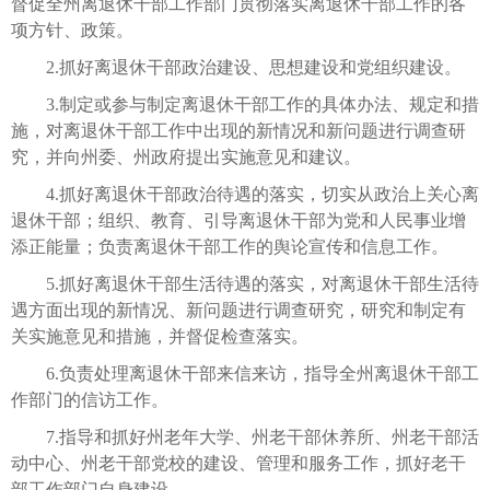
督促全州离退休干部工作部门贯彻落实离退休干部工作的各
项方针、政策。
2.抓好离退休干部政治建设、思想建设和党组织建设。
3.制定或参与制定离退休干部工作的具体办法、规定和措
施，对离退休干部工作中出现的新情况和新问题进行调查研
究，并向州委、州政府提出实施意见和建议。
4.抓好离退休干部政治待遇的落实，切实从政治上关心离
退休干部；组织、教育、引导离退休干部为党和人民事业增
添正能量；负责离退休干部工作的舆论宣传和信息工作。
5.抓好离退休干部生活待遇的落实，对离退休干部生活待
遇方面出现的新情况、新问题进行调查研究，研究和制定有
关实施意见和措施，并督促检查落实。
6.负责处理离退休干部来信来访，指导全州离退休干部工
作部门的信访工作。
7.指导和抓好州老年大学、州老干部休养所、州老干部活
动中心、州老干部党校的建设、管理和服务工作，抓好老干
部工作部门自身建设。