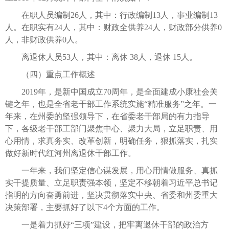
在职人员编制26人，其中：行政编制13人，事业编制13
人。在职实有24人，其中：财政全供养24人，财政部分供养0
人，非财政供养0人。
离退休人员53人，其中：离休 38人，退休 15人。
（四）重点工作概述
2019年，是新中国成立70周年，是全面建成小康社会关
键之年，也是全省老干部工作系统实施“精准服务”之年。一
年来，在州委的坚强领导下，在省委老干部局的有力指导
下，各级老干部工部门聚焦中心、聚力大局，立足职责、用
心用情，求真务实、改革创新，明确任务，狠抓落实，扎实
做好新时代红河州离退休干部工作。
一年来，我们坚定信心谋发展，用心用情做服务、真抓
实干提质量、立足职责强本领，坚定不移朝着习近平总书记
指明的方向奋勇前进，坚决贯彻落实中央、省委和州委重大
决策部署，主要抓好了以下4个方面的工作。
一是着力抓好“三项”建设，把牢离退休干部的政治方