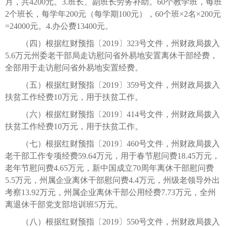
月，共4200元。3.班长、副班长劳务补助。60个教学班，每班
2个班长，每学年200元（每学期100元），60个班×2名×200元
=24000元。4.办公费13400元。
（四）根据红财预指〔2019〕323号文件，州财政局拨入
5.6万元州委老干部局走访慰问省外易地安置离休干部经费，
全部用于走访慰问省外易地安置经费。
（五）根据红财预指〔2019〕359号文件，州财政局拨入
扶贫工作经费10万元，用于扶贫工作。
（六）根据红财预指〔2019〕414号文件，州财政局拨入
扶贫工作经费10万元，用于扶贫工作。
（七）根据红财预指〔2019〕460号文件，州财政局拨入
老干部工作专项经费59.64万元，用于春节慰问费18.45万元，
老年节慰问费4.65万元，新中国成立70周年离休干部慰问费
5.5万元，州属企业离休干部慰问费4.4万元，州级老领导外出
考察13.92万元，州属企业离休干部公用经费7.73万元，全州
离退休干部党支部培训班5万元。
（八）根据红财预指〔2019〕550号文件，州财政局拨入