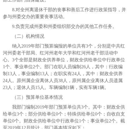
8.对全州离退休干部的丧事和善后工作进行政策指导，并
参与州委交办的重要丧事活动。
9.负责完成州委和州委组织部交办的其他工作任务。
（二）机构情况
纳入2019年部门预算编报的单位共有3个，分别是中共红
河州委老干部局、红河州老年大学和红河州老干部活动中
心。3个全部是财政全供养单位，财政全供给单位中行政单位
1个、事业单位2个。部门在职人员编制26人，其中：行政编
制13人，事业编制13人；在职实有24人，其中：财政全供养
24人。原州属企业离休人员38人，原州属企业离休人员遗属
23人；退休人员15人。车辆编制1辆，实有车辆1辆。
（三）预算单位基本情况
我部门编制2019年部门预算单位共3个。其中：财政全供
给单位3个；部分供给单位0个；特殊供给单位0个；自收自支
单位0个。财政全供给单位中行政单位1个；事业单位2个。截
至2019年12月统计，部门基本情况如下：