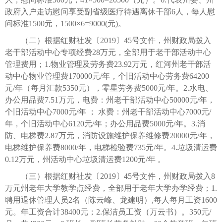
政府入户走访慰问享受副省级医疗待遇离休干部6人，每人慰
问标准1500元，1500×6=9000(元)。
（二）根据红财社发〔2019〕45号文件，州财政局拨入
老干部活动中心专项经费28万元，全部用于老干部活动中心
管理费用；1.物业管理及劳务费23.92万元，红河州老干部活
动中心物业管理费170000元/年，个旧活动中心劳务费64200
元/年（每月汇款5350元），零星劳务费5000元/年。2.水电、
办公用品费7.51万元，电费：州老干部活动中心50000元/年，
个旧活动中心7000元/年 ； 水费：州老干部活动中心7000元/
年，个旧活动中心6120元/年；办公用品费5000元/年。3.消
防、电梯费2.87万元，消防设施维护保养维修费20000元/年，
电梯维护保养费8000/年，电梯检验费735元/年。4.垃圾清运费
0.12万元，州活动中心垃圾清运费1200元/年 。
（三）根据红财社发〔2019〕45号文件，州财政局拨入8
万元州老年大学教学点经费，全部用于老年大学办学经费；1.
聘用退休管理人员2名（陈云峰、龙建明）,每人每月工资1600
元。年工资合计38400元；2.保洁员工资（万云书）。350元/