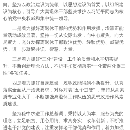
向。坚持以政治建设为统领，以思想建设为首要，以组织建
设为核心，引导广大离退休干部坚决维护以习近平同志为核
心的党中央权威和集中统一领导。
二是着力抓好离退休干部的优势和作用发挥，增添正能
量活动成效显著。坚持一切从实际出发，向中心聚焦、向大
局聚力，充分发挥离退休干部政治优势、经验优势、威望优
势，进一步凝聚共识、智慧、力量。
三是着力抓好“三化”建设，工作的质量和水平切实提
升。不断创新理念方法，不折不扣贯彻落实“一化带两化促三
性”各项任务。
四是着力抓好自身建设，履职效能得到不断提升。认真
落实全面从严治党要求，对标对表“五个过硬” ，坚持从高素
质专业化入手，不断加强离退休工作队伍的思想政治作风素
质建设。
坚持稳中求进工作总基调，秉持以人为本、服务为先的
理念，立足职责、用心用情、求真务实、改革创新，不断推
进老干部党的建设，注重发挥老干部优势和作用，着力加强