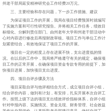
州老干部局延安精神研究会工作经费20万元。
三、主要经验和存在问题，下一步工作措施、建议
为保证项目工作的开展，我局在项目经费预算时就编写
了实施方案和可行性研究报告。并将相关工作任务，绩效目
标细化、分解到责任部门。由州老年大学和州老干部活动中
心对内容进行修改后再报财政审核。项目工作与单位工作计
划紧密结合，有效地保证了项目工作的开展。
项目在一定的程度上存在进展不快，支出进度低的情
况。在以后的工作中，我局将严格遵守有关的规定，确保项
目工作的正常开展，在确保项目资金专款专用的前提下，加
快项目进展，加快项目支出进度。
四、项目自评步骤及方法
项目采取自评与他评相结合方式，成立项目自评小组，
结合评价内容，做到有计划，有安排，扎实开展本次自评工
作。按照上级下达的项目支出绩效评价指标体系，自评小组
针对申报内容、实施情况、资金兑现、财务管理、社会效益
等作出自我评价，认真听取老干部建议意见，做好自评工