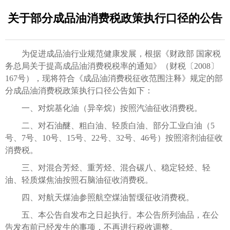
关于部分成品油消费税政策执行口径的公告
为促进成品油行业规范健康发展，根据《财政部 国家税
务总局关于提高成品油消费税税率的通知》（财税〔2008〕
167号），现将符合《成品油消费税征收范围注释》规定的部
分成品油消费税政策执行口径公告如下：
一、对烷基化油（异辛烷）按照汽油征收消费税。
二、对石油醚、粗白油、轻质白油、部分工业白油（5
号、7号、10号、15号、22号、32号、46号）按照溶剂油征收
消费税。
三、对混合芳烃、重芳烃、混合碳八、稳定轻烃、轻
油、轻质煤焦油按照石脑油征收消费税。
四、对航天煤油参照航空煤油暂缓征收消费税。
五、本公告自发布之日起执行。本公告所列油品，在公
告发布前已经发生的事项，不再进行税收调整。