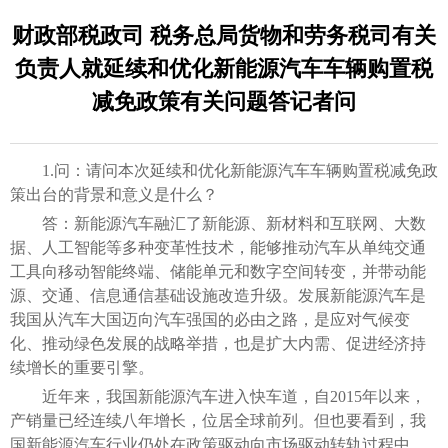
财政部税政司 税务总局货物和劳务税司有关
负责人就延续和优化新能源汽车车辆购置税
减免政策有关问题答记者问
1.问：请问本次延续和优化新能源汽车车辆购置税减免政
策出台的背景和意义是什么？
答：新能源汽车融汇了新能源、新材料和互联网、大数
据、人工智能等多种变革性技术，能够推动汽车从单纯交通
工具向移动智能终端、储能单元和数字空间转变，并带动能
源、交通、信息通信基础设施改造升级。发展新能源汽车是
我国从汽车大国迈向汽车强国的必由之路，是应对气候变
化、推动绿色发展的战略举措，也是扩大内需、促进经济持
续增长的重要引擎。
近年来，我国新能源汽车进入快车道，自2015年以来，
产销量已经连续八年增长，位居全球前列。但也要看到，我
国新能源汽车行业仍处在政策驱动向市场驱动转轨过程中，