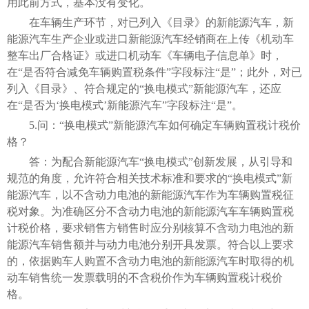
用此前方式，基本没有变化。
在车辆生产环节，对已列入《目录》的新能源汽车，新
能源汽车生产企业或进口新能源汽车经销商在上传《机动车
整车出厂合格证》或进口机动车《车辆电子信息单》时，
在“是否符合减免车辆购置税条件”字段标注“是”；此外，对已
列入《目录》、符合规定的“换电模式”新能源汽车，还应
在“是否为‘换电模式’新能源汽车”字段标注“是”。
5.问：“换电模式”新能源汽车如何确定车辆购置税计税价
格？
答：为配合新能源汽车“换电模式”创新发展，从引导和
规范的角度，允许符合相关技术标准和要求的“换电模式”新
能源汽车，以不含动力电池的新能源汽车作为车辆购置税征
税对象。为准确区分不含动力电池的新能源汽车车辆购置税
计税价格，要求销售方销售时应分别核算不含动力电池的新
能源汽车销售额并与动力电池分别开具发票。符合以上要求
的，依据购车人购置不含动力电池的新能源汽车时取得的机
动车销售统一发票载明的不含税价作为车辆购置税计税价
格。