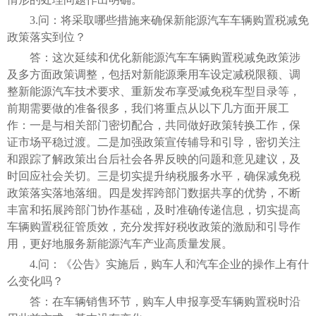
3.问：将采取哪些措施来确保新能源汽车车辆购置税减免
政策落实到位？
答：这次延续和优化新能源汽车车辆购置税减免政策涉
及多方面政策调整，包括对新能源乘用车设定减税限额、调
整新能源汽车技术要求、重新发布享受减免税车型目录等，
前期需要做的准备很多，我们将重点从以下几方面开展工
作：一是与相关部门密切配合，共同做好政策转换工作，保
证市场平稳过渡。二是加强政策宣传辅导和引导，密切关注
和跟踪了解政策出台后社会各界反映的问题和意见建议，及
时回应社会关切。三是切实提升纳税服务水平，确保减免税
政策落实落地落细。四是发挥跨部门数据共享的优势，不断
丰富和拓展跨部门协作基础，及时准确传递信息，切实提高
车辆购置税征管质效，充分发挥好税收政策的激励和引导作
用，更好地服务新能源汽车产业高质量发展。
4.问：《公告》实施后，购车人和汽车企业的操作上有什
么变化吗？
答：在车辆销售环节，购车人申报享受车辆购置税时沿