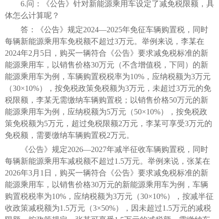
6.问：《公告》针对新能源乘用车设定了减免税限额，具
体怎么计算呢？
答：《公告》规定2024—2025年免征车辆购置税，同时
每辆新能源乘用车免税额不超过3万元。举例来说，李某在
2024年2月5日，购买一辆符合《公告》要求减免税标准的新
能源乘用车，以销售价格30万元（不含增值税，下同）的新
能源乘用车为例，车辆购置税税率为10%，应纳税额为3万元
（30×10%），按免税政策免税额为3万元，未超过3万元的免
税限额，李某无需缴纳车辆购置税；以销售价格50万元的新
能源乘用车为例，应纳税额为5万元（50×10%），按免税政
策免税额为5万元，超过免税限额2万元，李某可享受3万元的
免税额，需要缴纳车辆购置税2万元。
《公告》规定2026—2027年减半征收车辆购置税，同时
每辆新能源乘用车减税额不超过1.5万元。举例来说，张某在
2026年3月1日，购买一辆符合《公告》要求减免税标准的新
能源乘用车，以销售价格30万元的新能源乘用车为例，车辆
购置税税率为10%，应纳税额为3万元（30×10%），按减半征
收政策减税额为1.5万元（3×50%），因未超过1.5万元的减税