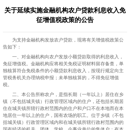
关于延续实施金融机构农户贷款利息收入免
征增值税政策的公告
为支持金融机构发放农户贷款，现将有关增值税政策公
告如下：
一、对金融机构向农户发放小额贷款取得的利息收入，
免征增值税。金融机构应将相关免税证明材料留存备查，单
独核算符合免税条件的小额贷款利息收入，按现行规定向主
管税务机关办理纳税申报；未单独核算的，不得免征增值
税。
二、本公告所称农户，是指长期（一年以上）居住在乡
镇（不包括城关镇）行政管理区域内的住户，还包括长期居
住在城关镇所辖行政村范围内的住户和户口不在本地而在本
地居住一年以上的住户，国有农场的职工。位于乡镇（不包
括城关镇）行政管理区域内和在城关镇所辖行政村范围内的
国有经济的机关、团体、学校、企事业单位的集体户；有本