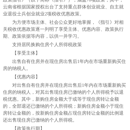
云南省根据国家授权出台了支持重点群体创业就业、自主就
业退役士兵创业就业2项税收优惠政策。
为方便市场主体、社会公众更好地掌握，《指引》对相
关税收优惠政策逐一列明了享受主体、优惠内容、政策执行
期、政策依据等内容，以供一并学习。
支持居民换购住房个人所得税政策
【享受主体】
出售自有住房并在现住房出售后1年内在市场重新购买住
房的纳税人。
【优惠内容】
对出售自有住房并在现住房出售后1年内在市场重新购买
住房的纳税人，对其出售现住房已缴纳的个人所得税予以退
税优惠。其中，新购住房金额大于或等于现住房转让金额
的，全部退还已缴纳的个人所得税；新购住房金额小于现住
房转让金额的，按新购住房金额占现住房转让金额的比例退
还出售现住房已缴纳的个人所得税。
【政策执行期】