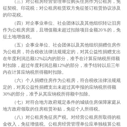
（三）对公租房经营管理单位购买住房作为公租房，免
征契税、印花税；对公租房租赁双方免征签订租赁协议涉及
的印花税。
（四）对企事业单位、社会团体以及其他组织转让旧房
作为公租房房源，且增值额未超过扣除项目金额20％的，免
征土地增值税。
（五）企事业单位、社会团体以及其他组织捐赠住房作
为公租房，符合税收法律法规规定的，对其公益性捐赠支出
在年度利润总额12%以内的部分，准予在计算应纳税所得额
时扣除，超过年度利润总额12%的部分，准予结转以后三年
内在计算应纳税所得额时扣除。
（六）个人捐赠住房作为公租房，符合税收法律法规规
定的，对其公益性捐赠支出未超过其申报的应纳税所得额
30%的部分，准予从其应纳税所得额中扣除。
（七）对符合地方政府规定条件的城镇住房保障家庭从
地方政府领取的住房租赁补贴，免征个人所得税。
（八）对公租房免征房产税。对经营公租房所取得的租
金收入，免征增值税。公租房经营管理单位应单独核算公租