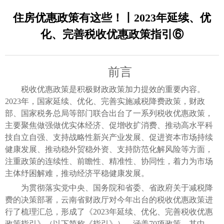
住房优惠政策有这些！丨2023年延续、优
化、完善税收优惠政策指引⑥
前言
税收优惠政策是积极财政政策加力提效的重要内容。
2023年，国家延续、优化、完善实施减税降费政策，财政
部、国家税务总局等部门联合出台了一系列税收优惠政策，
主要聚焦做强做优实体经济、促增收扩消费、推动高水平科
技自立自强、支持战略性新兴产业发展、促进资本市场持续
健康发展、推动稳外贸稳外资、支持防范化解风险等方面，
注重政策的连续性、前瞻性、精准性、协同性，着力为市场
主体纾困解难，推动经济平稳健康发展。
为贯彻落实党中央、国务院和省委、省政府关于减税降
费的决策部署，云南省财政厅对今年出台的税收优惠政策进
行了梳理汇总，形成了《2023年延续、优化、完善税收优惠
政策指引》（以下简称《指引》），涵盖70项政策，其中，