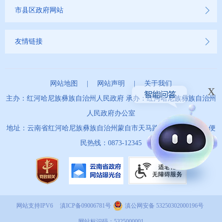
市县区政府网站
友情链接
网站地图
|
网站声明
|
关于我们
x
主办：红河哈尼族彝族自治州人民政府 承办：红河哈尼族彝族自治州
人民政府办公室
地址：云南省红河哈尼族彝族自治州蒙自市天马路67号 政务服务便
民热线：0873-12345
网站支持IPV6
滇ICP备09006781号
滇公网安备 53250302000196号
网站标识码：5325000001