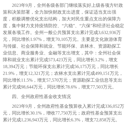
2023年9月，全州各级各部门继续落实好上级各项方针政
策和决策部署，全力加快财政支出进度，保证适当支出强
度，积极调整优化支出结构，加大对民生重点支出的保障力
度，集中财力支持疫情防控、“六稳”、“六保”和经济社会稳定
发展各项工作。全州一般公共预算支出累计完成3,632,936万
元，同比增长1.97%，增支70,105万元。主要是文化旅游体育
与传媒、社会保障和就业、节能环保、农林水、资源勘探工
业信息、商业服务业、金融等支出增支，其中：全州社会保
障和就业支出累计完成573,423万元，同比增长3.2%，增支
18,394万元；节能环保支出累计完成56,175万元，同比增长
21.9%，增支12,321万元；农林水支出累计完成499,151万元，
同比增长11.5%，增支57,570万元；资源勘探工业信息等支出
累计完成98,644万元，同比增长78.6%，增支77,503万元。
四、全州政府性基金收支情况
2023年9月，全州政府性基金预算收入累计完成336,052万
元，同比增长30.1%，增收77,750万元；政府性基金预算支出
累计完成1,236,943万元，同比增长6.3%，增支72,858万元。