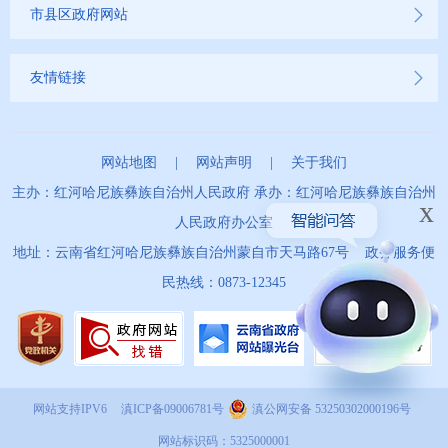
市县区政府网站
友情链接
网站地图
|
网站声明
|
关于我们
主办：红河哈尼族彝族自治州人民政府 承办：红河哈尼族彝族自治州
x
人民政府办公室
地址：云南省红河哈尼族彝族自治州蒙自市天马路67号 政务服务便
民热线：0873-12345
网站支持IPV6
滇ICP备09006781号
滇公网安备 53250302000196号
网站标识码：5325000001