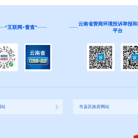
云南省营商环境投诉举报和
“互联网+督查”
平台
网站
市县区政府网站