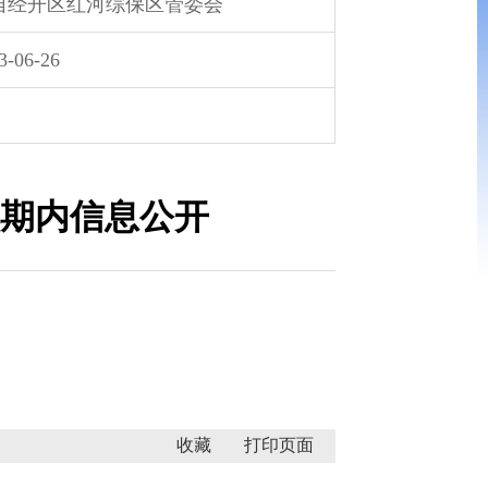
自经开区红河综保区管委会
3-06-26
续期内信息公开
收藏