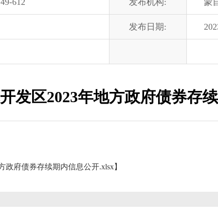
49-612
发布机构:
蒙
发布日期:
202
开发区2023年地方政府债券存
方政府债券存续期内信息公开.xlsx
】