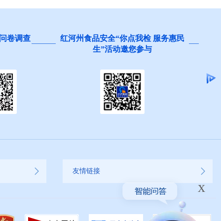
问卷调查
红河州食品安全“你点我检 服务惠民
生”活动邀您参与
友情链接
x