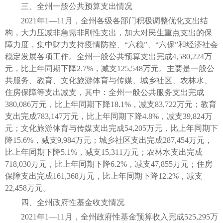
三、全州一般公共预算支出情况
2021年1—11月，全州各级各部门积极调整优化支出结
构，大力压减非急需非刚性支出，加大对民生重点支出的保
障力度，集中财力支持疫情防控、“六稳”、“六保”和经济社会
稳定发展各项工作。全州一般公共预算支出完成4,580,224万
元，比上年同期下降2.7%，减支125,548万元。主要是一般公
共服务、教育、文化旅游体育与传媒、城乡社区、农林水、
住房保障等支出减支，其中：全州一般公共服务支出完成
380,086万元，比上年同期下降18.1%，减支83,722万元；教育
支出完成783,147万元，比上年同期下降4.8%，减支39,824万
元；文化旅游体育与传媒支出完成54,205万元，比上年同期下
降15.6%，减支9,984万元；城乡社区支出完成287,454万元，
比上年同期下降5.1%，减支15,311万元；农林水支出完成
718,030万元，比上年同期下降6.2%，减支47,855万元；住房
保障支出完成161,368万元，比上年同期下降12.2%，减支
22,458万元。
四、全州政府性基金收支情况
2021年1—11月，全州政府性基金预算收入完成525,295万