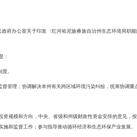
民政府办公室关于印发〈红河哈尼族彝族自治州生态环境局职
是：
制度。
和监督管理；协调解决本州有关跨区域环境污染纠纷，统筹协调重
产投资规模和方向，中央、省级和州级财政性资金安排的意见，
实施和监督工作；参与指导推动循环经济和生态环保产业发展。