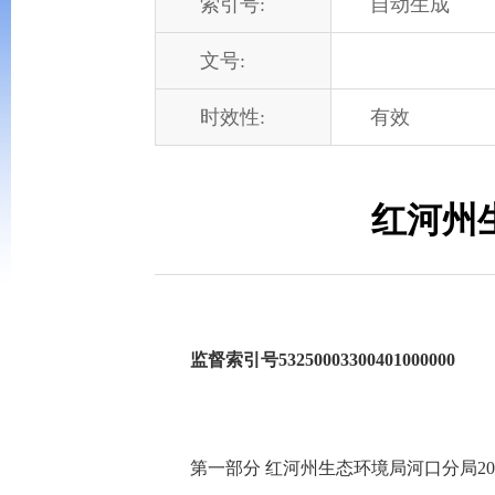
索引号:
自动生成
文号:
时效性:
有效
红河州
监督索引号53250003300401000000
第一部分 红河州生态环境局河口分局2