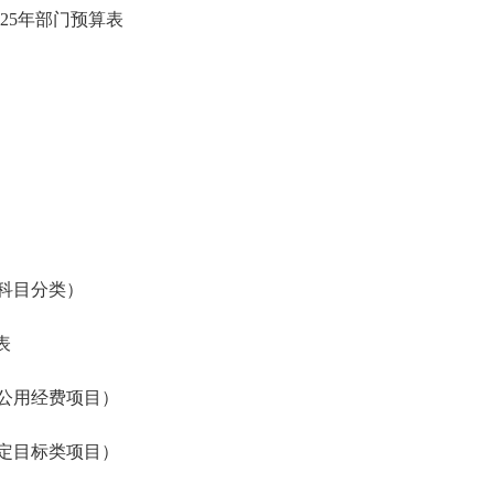
25年部门预算表
科目分类）
表
公用经费项目）
定目标类项目）