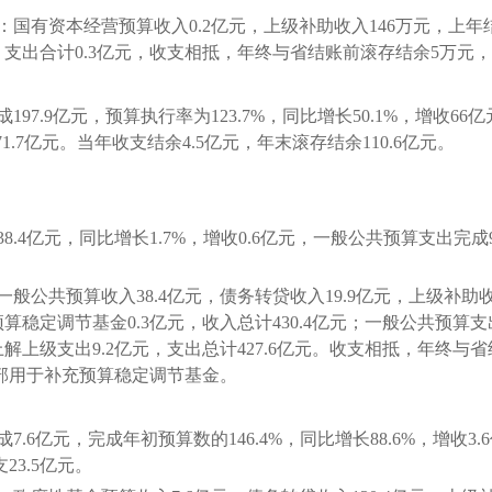
资本经营预算收入0.2亿元，上级补助收入146万元，上年结转
元，支出合计0.3亿元，收支相抵，年终与省结账前滚存结余5万元
7.9亿元，预算执行率为123.7%，同比增长50.1%，增收66
71.7亿元。当年收支结余4.5亿元，年末滚存结余110.6亿元。
4亿元，同比增长1.7%，增收0.6亿元，一般公共预算支出完成98
预算收入38.4亿元，债务转贷收入19.9亿元，上级补助收入3
预算稳定调节基金0.3亿元，收入总计430.4亿元；一般公共预算支出
，上解上级支出9.2亿元，支出总计427.6亿元。收支相抵，年终
全部用于补充预算稳定调节基金。
6亿元，完成年初预算数的146.4%，同比增长88.6%，增收3
23.5亿元。