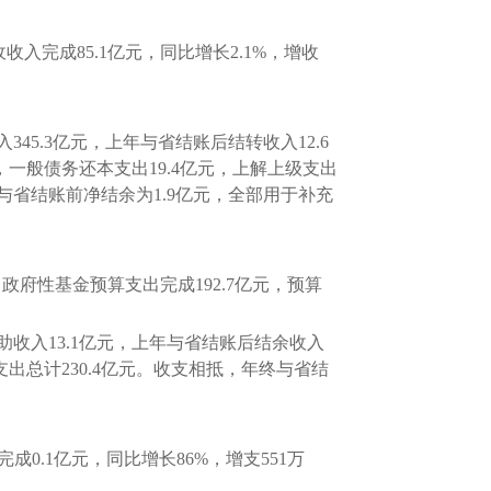
收入完成85.1亿元，同比增长2.1%，增收
45.3亿元，上年与省结账后结转收入12.6
元，一般债务还本支出19.4亿元，上解上级支出
，与省结账前净结余为1.9亿元，全部用于补充
；政府性基金预算支出完成192.7亿元，预算
收入13.1亿元，上年与省结账后结余收入
，支出总计230.4亿元。收支相抵，年终与省结
0.1亿元，同比增长86%，增支551万