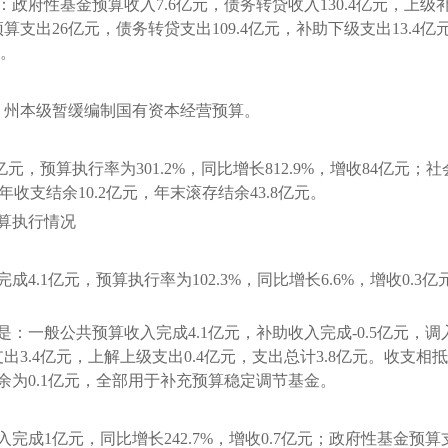
性基金预算收入7.6亿元，债务转贷收入130.4亿元，上级补
预算支出26亿元，债务转贷支出109.4亿元，补助下级支出13.4亿
元。
，州本级暂缓编制国有资本经营预算。
元，预算执行率为301.2%，同比增长812.9%，增收84亿元；
。当年收支结余10.2亿元，年末滚存结余43.8亿元。
算执行情况
.1亿元，预算执行率为102.3%，同比增长6.6%，增收0.3
般公共预算收入完成4.1亿元，补助收入完成-0.5亿元，调入
支出3.4亿元，上解上级支出0.4亿元，支出总计3.8亿元。收支
余为0.1亿元，全部用于补充预算稳定调节基金。
1亿元，同比增长242.7%，增收0.7亿元；政府性基金预算支出