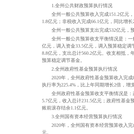
1.全州公共财政预算执行情况
全州一般公共预算收入完成151.2亿元，预算
1.8亿元；非税收入完成66.1亿元，同比增长2
全州一般公共预算支出完成532亿元，预算执行
全州一般公共预算收支平衡情况是：一般公共预
亿元，调入资金33.5亿元，调入预算稳定调节
8.8亿元，支出总计560.2亿元。收支相抵
预算稳定调节基金。
2.全州政府性基金预算执行情况
2020年，全州政府性基金预算收入完成82.
执行率为225.4%，比上年同期增长2倍，增支1
全州政府性基金预算收支平衡情况是：政府性
5.7亿元，收入总计231.5亿元；政府性基金
账前滚存结余1.1亿元。
3.全州国有资本经营预算执行情况
2020年，全州国有资本经营预算收入完成0
元。