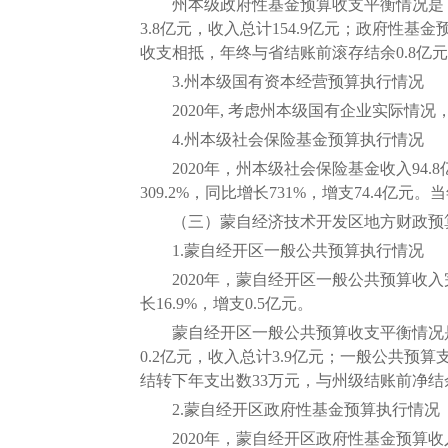
州本级政府性基金预算收支平衡情况是：政府
3.8亿元，收入总计154.9亿元；政府性基金
收支相抵，年终与省结账前滚存结余0.8亿
3.州本级国有资本经营预算执行情况
2020年, 考虑州本级国有企业实际情况
4.州本级社会保险基金预算执行情况
2020年，州本级社会保险基金收入94.8亿
309.2%，同比增长731%，增支74.4亿元
（三）蒙自经济技术开发区地方财政预
1.蒙自经开区一般公共预算执行情况
2020年，蒙自经开区一般公共预算收入完成4
长16.9%，增支0.5亿元。
蒙自经开区一般公共预算收支平衡情况是：一
0.2亿元，收入总计3.9亿元；一般公共预算
结转下年支出数33万元，与州级结账前净结
2.蒙自经开区政府性基金预算执行情况
2020年，蒙自经开区政府性基金预算收入完成