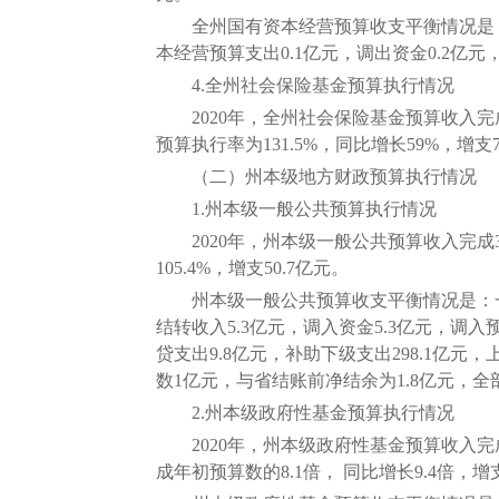
全州国有资本经营预算收支平衡情况是：国有
本经营预算支出0.1亿元，调出资金0.2亿
4.全州社会保险基金预算执行情况
2020年，全州社会保险基金预算收入完成19
预算执行率为131.5%，同比增长59%，增支
（二）州本级地方财政预算执行情况
1.州本级一般公共预算执行情况
2020年，州本级一般公共预算收入完成38.
105.4%，增支50.7亿元。
州本级一般公共预算收支平衡情况是：一般公共
结转收入5.3亿元，调入资金5.3亿元，调入
贷支出9.8亿元，补助下级支出298.1亿元
数1亿元，与省结账前净结余为1.8亿元，
2.州本级政府性基金预算执行情况
2020年，州本级政府性基金预算收入完成7.
成年初预算数的8.1倍， 同比增长9.4倍，增支