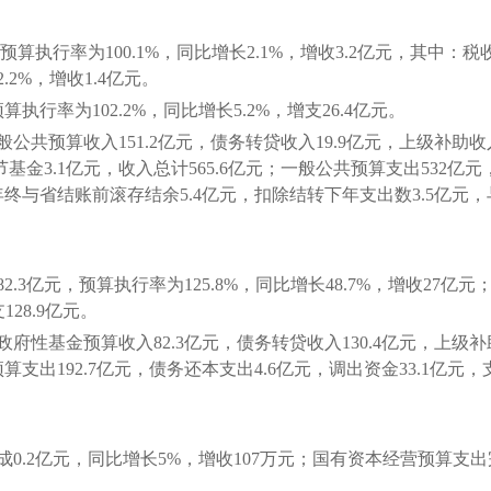
执行率为100.1%，同比增长2.1%，增收3.2亿元，其中：税收
.2%，增收1.4亿元。
率为102.2%，同比增长5.2%，增支26.4亿元。
算收入151.2亿元，债务转贷收入19.9亿元，上级补助收入3
基金3.1亿元，收入总计565.6亿元；一般公共预算支出532亿
，年终与省结账前滚存结余5.4亿元，扣除结转下年支出数3.5亿元
3亿元，预算执行率为125.8%，同比增长48.7%，增收27亿元
28.9亿元。
基金预算收入82.3亿元，债务转贷收入130.4亿元，上级补助
预算支出192.7亿元，债务还本支出4.6亿元，调出资金33.1亿元
.2亿元，同比增长5%，增收107万元；国有资本经营预算支出完成