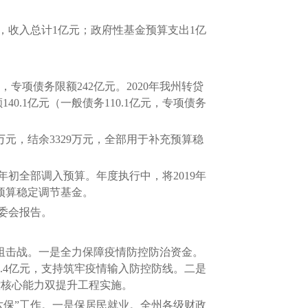
，收入总计1亿元；政府性基金预算支出1亿
，专项债务限额242亿元。2020年我州转贷
40.1亿元（一般债务110.1亿元，专项债务
万元，结余3329万元，全部用于补充预算稳
年年初全部调入预算。年度执行中，将2019年
充预算稳定调节基金。
委会报告。
阻击战。一是全力保障疫情防控防治资金。
.4亿元，支持筑牢疫情输入防控防线。二是
疾控核心能力双提升工程实施。
“六保”工作。一是保居民就业。全州各级财政