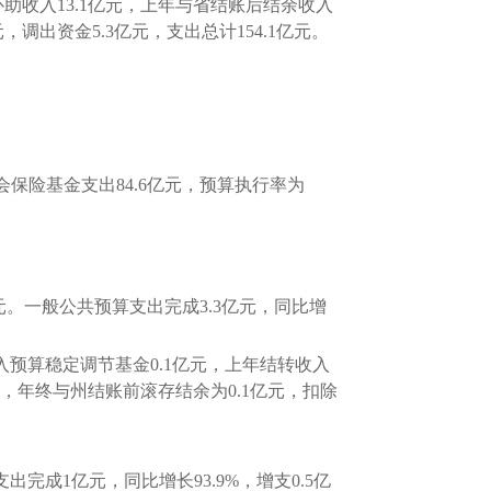
助收入13.1亿元，上年与省结账后结余收入
元，调出资金5.3亿元，支出总计154.1亿元。
社会保险基金支出84.6亿元，预算执行率为
亿元。一般公共预算支出完成3.3亿元，同比增
预算稳定调节基金0.1亿元，上年结转收入
相抵，年终与州结账前滚存结余为0.1亿元，扣除
完成1亿元，同比增长93.9%，增支0.5亿