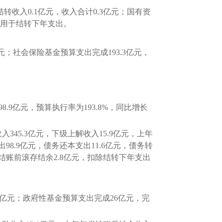
收入0.1亿元，收入合计0.3亿元；国有资
，用于结转下年支出。
亿元；社会保险基金预算支出完成193.3亿元，
.9亿元，预算执行率为193.8%，同比增长
45.3亿元，下级上解收入15.9亿元，上年
98.9亿元，债务还本支出11.6亿元，债务转
与省结账前滚存结余2.8亿元，扣除结转下年支出
.6亿元；政府性基金预算支出完成26亿元，完