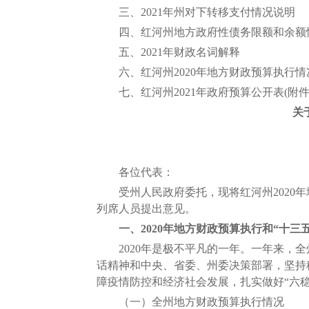
三、2021年州对下转移支付情况说明
四、红河州地方政府性债务限额和余额
五、2021年财政名词解释
六、红河州2020年地方财政预算执行情况和
七、红河州2021年政府预算公开表(附件2
关
各位代表：
受州人民政府委托，现将红河州2020年
列席人员提出意见。
一、2020年地方财政预算执行和“十三
2020年是极不平凡的一年。一年来，全
话精神和中央、省委、州委决策部署，坚持
障疫情防控和经济社会发展，扎实做好“六
（一）全州地方财政预算