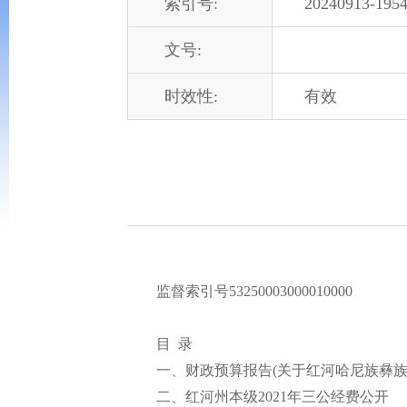
索引号:
20240913-1954
文号:
时效性:
有效
监督索引号53250003000010000
目 录
一、财政预算报告(关于红河哈尼族彝族自治
二、红河州本级2021年三公经费公开