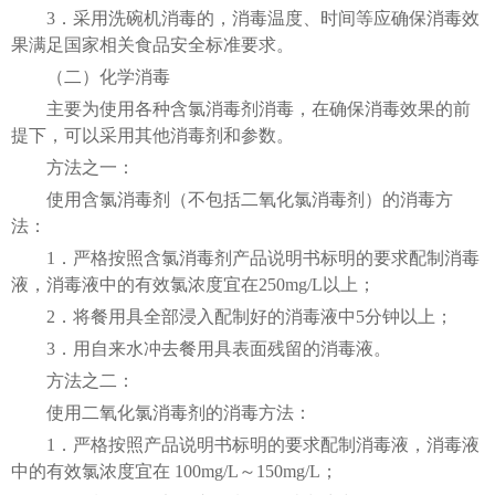
3．采用洗碗机消毒的，消毒温度、时间等应确保消毒效
果满足国家相关食品安全标准要求。
（二）化学消毒
主要为使用各种含氯消毒剂消毒，在确保消毒效果的前
提下，可以采用其他消毒剂和参数。
方法之一：
使用含氯消毒剂（不包括二氧化氯消毒剂）的消毒方
法：
1．严格按照含氯消毒剂产品说明书标明的要求配制消毒
液，消毒液中的有效氯浓度宜在250mg/L以上；
2．将餐用具全部浸入配制好的消毒液中5分钟以上；
3．用自来水冲去餐用具表面残留的消毒液。
方法之二：
使用二氧化氯消毒剂的消毒方法：
1．严格按照产品说明书标明的要求配制消毒液，消毒液
中的有效氯浓度宜在 100mg/L～150mg/L；