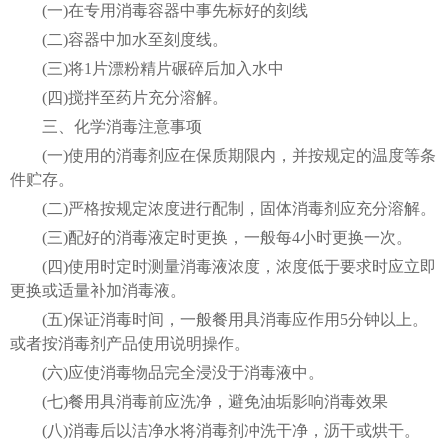
(一)在专用消毒容器中事先标好的刻线
(二)容器中加水至刻度线。
(三)将1片漂粉精片碾碎后加入水中
(四)搅拌至药片充分溶解。
三、化学消毒注意事项
(一)使用的消毒剂应在保质期限内，并按规定的温度等条
件贮存。
(二)严格按规定浓度进行配制，固体消毒剂应充分溶解。
(三)配好的消毒液定时更换，一般每4小时更换一次。
(四)使用时定时测量消毒液浓度，浓度低于要求时应立即
更换或适量补加消毒液。
(五)保证消毒时间，一般餐用具消毒应作用5分钟以上。
或者按消毒剂产品使用说明操作。
(六)应使消毒物品完全浸没于消毒液中。
(七)餐用具消毒前应洗净，避免油垢影响消毒效果
(八)消毒后以洁净水将消毒剂冲洗干净，沥干或烘干。