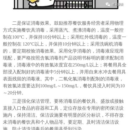
二是保证消毒效果。鼓励推荐餐饮服务经营者采用物理
方式实施餐饮具消毒，采用蒸汽、煮沸消毒的，温度一般控
制在100°C，并保持10分钟以上；采用红外线消毒的，温度一
般控制在 120°C以上，并保持10分钟以上；采用洗碗机消毒
的，要定期校验消毒效果。采用化学消毒的，消毒液应现用
现配，要严格按照含氯消毒剂产品说明书标明的要求配制消
毒液，消毒液中的有效氯浓度宜在250mg/L以上；将餐用具全
部浸入配制好的消毒液中5分钟以上，并用自来水冲去餐用具
表面残留的消毒液。其中，二氧化氯消毒剂配制的消毒液，
有效氯浓度要达到100mg/L～150mg/L，餐饮具浸入时间为10
～20分钟。
三是强化保洁管理。要将消毒后的餐饮具、盛放或接触
直接入口食品的容器和工具，定位存放在专用的密闭保洁设
施内，保持清洁。保洁设施要有明显的区分标识，不得存放
未消毒的餐饮具和个人物品等。要定期、及时清洁保洁设
施，防止清洗消毒后的餐用具受到污染。