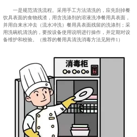
一是规范清洗流程。采用手工方法清洗的，应先刮掉餐
饮具表面的食物残渣，用含洗涤剂的溶液洗净餐用具表面，
并用自来水冲去（流水冲洗）餐用具表面残留的洗涤剂；采
用洗碗机清洗的，要按设备使用说明进行操作，并定期对设
备维护和校验。（推荐的餐用具清洗消毒方法见附件1）