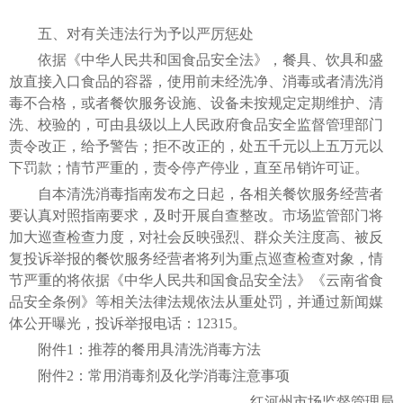
五、对有关违法行为予以严厉惩处
依据《
中华人民共和国
食品安全法》，餐具、饮具和盛
放直接入口食品的容器，使用前未经洗净、消毒或者清洗消
毒不合格，或者餐饮服务设施、设备未按规定定期维护、清
洗、校验的，可由县级以上人民政府食品安全监督管理部门
责令改正，给予警告；拒不改正的，处五千元以上五万元以
下罚款；情节严重的，责令停产停业，直至吊销许可证。
自本清洗消毒指南发布之日起，各相关餐饮服务经营者
要认真对照指南要求，及时开展自查整改。市场监管部门将
加大巡查检查力度，对社会反映强烈、群众关注度高、被反
复投诉举报的餐饮服务经营者将列为重点巡查检查对象，情
节严重的将依据《
中华人民共和国
食品安全法》《云南省食
品安全条例》等相关法律法规依法从重处罚，并通过新闻媒
体公开曝光，投诉举报电话：12315。
附件1：推荐的餐用具清洗消毒方法
附件2：常用消毒剂及化学消毒注意事项
红河州市场监督管理局