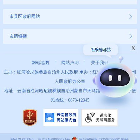
市县区政府网站
友情链接
x
网站地图
|
网站声明
|
关于我们
主办：红河哈尼族彝族自治州人民政府 承办：红河哈尼族彝族自治州
人民政府办公室
地址：云南省红河哈尼族彝族自治州蒙自市天马路67号 政务服务便
民热线：0873-12345
网站支持IPV6
滇ICP备09006781号
滇公网安备 53250302000196号