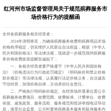
红河州市场监督管理局关于规范殡葬服务市
场价格行为的提醒函
全州各殡葬服务相关经营者：
2024年清明将至，为确保殡葬服务收费和殡葬用品市场
价格秩序稳定，切实维护人民群众合法权益，根据《中华人
民共和国价格法》等法律法规，现就进一步规范我州殡葬服
务价格收费政策提醒告诫如下：
一、各相关经营者要严格遵守《中华人民共和国价格
法》《价格违法行为行政处罚规定》《明码标价和禁止价格
欺诈规定》等法律法规，认真履行法定价格义务，合法诚实
守信经营，加强价格自律，主动承担社会责任。
二、严格执行明码标价规定。在经营场所显著位置公示
殡葬服务收费项目、收费范围、收费标准、计费单位、收费
依据、减免政策、服务流程、服务规范和投诉举报电话等信
息，接受社会监督。公示时要将殡葬基本服务和延伸服务内