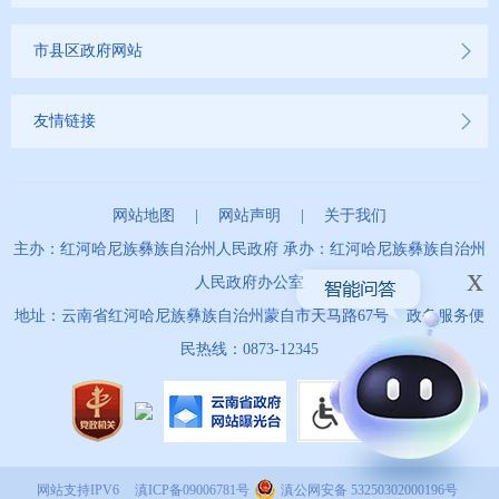
市县区政府网站
友情链接
网站地图
|
网站声明
|
关于我们
主办：红河哈尼族彝族自治州人民政府 承办：红河哈尼族彝族自治州
x
人民政府办公室
地址：云南省红河哈尼族彝族自治州蒙自市天马路67号 政务服务便
民热线：0873-12345
网站支持IPV6
滇ICP备09006781号
滇公网安备 53250302000196号