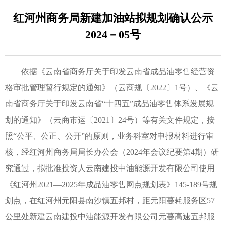
红河州商务局新建加油站拟规划确认公示
2024－05号
依据《云南省商务厅关于印发云南省成品油零售经营资
格审批管理暂行规定的通知》（云商规〔2022〕1号）、《云
南省商务厅关于印发云南省“十四五”成品油零售体系发展规
划的通知》（云商市运〔2021〕24号）等有关文件规定，按
照“公平、公正、公开”的原则，业务科室对申报材料进行审
核，经红河州商务局局长办公会（2024年会议纪要第4期）研
究通过，拟批准投资人云南建投中油能源开发有限公司使用
《红河州2021—2025年成品油零售网点规划表》145-189号规
划点，在红河州元阳县南沙镇五邦村，距元阳蔓耗服务区57
公里处新建云南建投中油能源开发有限公司元蔓高速五邦服