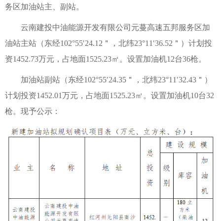
务区加油站主、副站。
云南建投中油能源开发有限公司元蔓高速五邦服务区加
油站主站（东经102°55′24.12＂，北纬23°11′36.52＂）计划投
资1452.73万元，占地面1525.23㎡。设置加油机12台36枪。
加油站副站（东经102°55′24.35＂，北纬23°11′32.43＂）
计划投资1452.01万元，占地面1525.23㎡。设置加油机10台32
枪。现予公示：