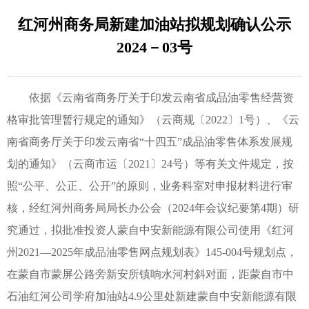
红河州商务局新建加油站拟规划确认公示
2024－03号
依据《云南省商务厅关于印发云南省成品油零售经营资
格审批管理暂行规定的通知》（云商规〔2022〕1号）、《云
南省商务厅关于印发云南省“十四五”成品油零售体系发展规
划的通知》（云商市运〔2021〕24号）等有关文件规定，按
照“公平、公正、公开”的原则，业务科室对申报材料进行审
核，经红河州商务局局长办公会（2024年会议纪要第4期）研
究通过，拟批准投资人蒙自中安新能源有限公司使用《红河
州2021—2025年成品油零售网点规划表》145-004号规划点，
在蒙自市蒙屏公路旁新安所镇响水河村斜对面，距蒙自市中
石油红河公司学府加油站4.9公里处新建蒙自中安新能源有限