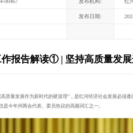
4-00467
发布机构:
红
发布日期:
202
工作报告解读① | 坚持高质量
高质量发展作为新时代的硬道理”，是红河经济社会发展必须遵
也是今年州两会代表、委员热议的高频词汇之一。