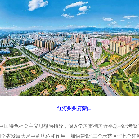
红河州州府蒙自
特色社会主义思想为指导，深入学习贯彻习近平总书记考察云南
全省发展大局中的地位和作用，加快建设“三个示范区”“七个红