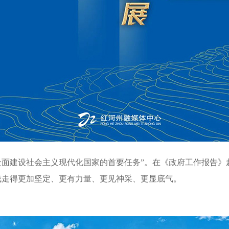
建设社会主义现代化国家的首要任务”。在《政府工作报告》起
伐走得更加坚定、更有力量、更见神采、更显底气。