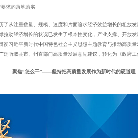
作要求的落地落实。
了从注重数量、规模、速度和片面追求经济效益增长的粗放发
撑拉动经济增长的状况已发生了根本性变化，产业支撑、开放发
贯彻习近平新时代中国特色社会主义思想主题教育与推动高质量
广泛听取县市、州直部门高质量发展意见建议，转化为《政府工
聚焦“怎么干”——坚持把高质量发展作为新时代的硬道理