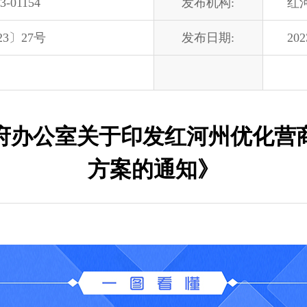
3-01154
发布机构:
红
3〕27号
发布日期:
202
府办公室关于印发红河州优化营
方案的通知》