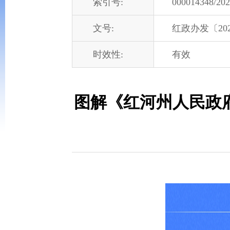
索引号:
000014348/202
文号:
红政办发〔202
时效性:
有效
图解《红河州人民政