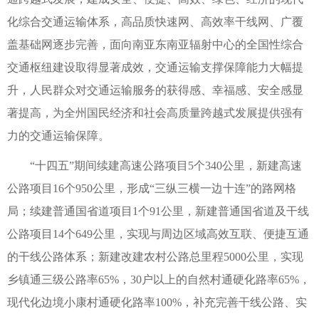
化综合交通运输体系，高品质快速网、高效率干线网、广覆
盖基础网逐步完善，面向南亚东南亚辐射中心的全国性综合
交通枢纽建设取得显著成效，交通运输支撑保障能力大幅提
升，人民群众对交通运输服务的获得感、幸福感、安全感显
著提高，为全州国民经济和社会高质量跨越式发展提供强有
力的交通运输保障。
“十四五”期间续建高速公路项目5个340公里，新建高速
公路项目16个950公里，形成“三纵三横一边十连”的路网格
局；续建普通国省道项目1个91公里，新建普通国省道及干线
公路项目14个649公里，实现与周边区域高效互联、便捷互通
的干线公路体系；新建改建农村公路总里程5000公里，实现
乡镇通三级公路率65%，30户以上的自然村通硬化路率65%，
现代化边境小康村通硬化路率100%，补充完善干线公路、实