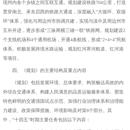
现州内各个乡镇之间互联互通。规划建设铁路704公里，打造
贯穿南北、承东启西的铁路大通道，深度融入“大循环、双循
环”体系，强化与周边州市协调共建，实现与滇中及周边州市
互补并进，逐步形成“三纵两横三辅一联”铁路网。规划建设2
个支线机场和4个通用机场，开通4条航线，形成“2+4+4”民航
体系。积极发展跨境水路运输，规划红河界河航道、红河港
等项目。
四、《规划》的主要结构及重点内容
《规划》包括发展环境、总体要求、构筑畅达高效的内
外综合交通体系、构建人民满意的品质运输服务体系、塑造
特色鲜明的交通强国试点示范、加强行业治理体系和治理能
力建设、政策保障措施、环境影响及对策8个部分。其
中，“十四五”时期主要任务包括以下内容：