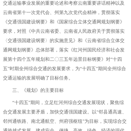
交通运输事业发展的重要论述和考察云南重要讲话精神以及
云南省第十一次党代会、州第九次党代会精神，贯彻落实
《交通强国建设纲要》和《国家综合立体交通网规划纲要》
要求，对照《中共云南省委、云南省人民政府关于贯彻落实
〈交通强国建设纲要〉的实施意见》和《云南省综合立体交
通网规划纲要》总体部署，落实《红河州国民经济和社会发
展第十四个五年规划和二〇三五年远景目标纲要》对“十四
五”时期全州综合交通的发展要求，为“十四五”期间全州综合
交通运输的发展明确了目标任务。
三、《规划》的主要目标
“十四五”期间，立足红河州综合交通发展现状，聚焦综
合交通发展主要矛盾，加快交通强国建设。以“邻县通高速、
邻州通铁路、南北通航空、州府强枢纽”为目标，实现综合交
通跨越式发展，建成安全、便捷、高效、绿色、经济的现代