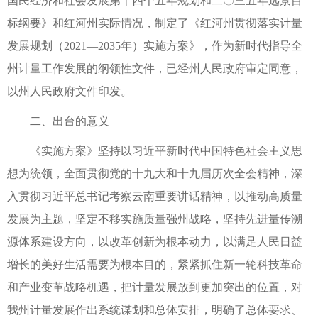
国民经济和社会发展第十四个五年规划和二〇三五年远景目
标纲要》和红河州实际情况，制定了《红河州贯彻落实计量
发展规划（2021—2035年）实施方案》，作为新时代指导全
州计量工作发展的纲领性文件，已经州人民政府审定同意，
以州人民政府文件印发。
二、出台的意义
《实施方案》坚持以习近平新时代中国特色社会主义思
想为统领，全面贯彻党的十九大和十九届历次全会精神，深
入贯彻习近平总书记考察云南重要讲话精神，以推动高质量
发展为主题，坚定不移实施质量强州战略，坚持先进量传溯
源体系建设方向，以改革创新为根本动力，以满足人民日益
增长的美好生活需要为根本目的，紧紧抓住新一轮科技革命
和产业变革战略机遇，把计量发展放到更加突出的位置，对
我州计量发展作出系统谋划和总体安排，明确了总体要求、