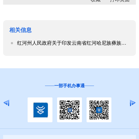
相关信息
红河州人民政府关于印发云南省红河哈尼族彝族自治州哈尼梯田保护管理条例实施办法的通知
一部手机办事通
“