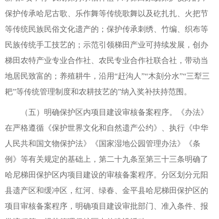
保护传承哈尼古歌、乐作舞等传统歌舞以及矻扎扎、火把节
等传统民族民俗文化遗产的；保护传承刺绣、竹编、织布等
民族传统手工技艺的；示范引领梯田产业可持续发展，创办
梯田农特产业专业合作社、农民专业合作社联合社，带动当
地居民致富的；养殖耕牛，沿用“赶沟人”“木刻分水”“三犁三
耙”等传统管理制度和农耕技艺的”纳入奖补扶持范围。
（五）明确保护区内项目建设审核备案程序。《办法》
在严格遵循《保护世界文化和自然遗产公约》、执行《中华
人民共和国文物保护法》《国家湿地公园管理办法》《条
例》等有关规定的基础上，第二十九条至第三十三条明确了
哈尼梯田保护区内项目建设的审核备案程序。分区划分元阳
县遗产区和缓冲区，红河、绿春、金平县哈尼梯田保护区的
项目审核备案程序，明确项目建设审批部门、准入条件、报