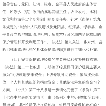
领导责任，元阳、红河、绿春、金平县人民政府的主体责
任，所涉乡（镇）政府的属地管理责任，农业农村、水利、
文化和旅游等17个职能部门的职责任务。针对《条例》第九
条规定的“自治州人民政府以及元阳县、红河县、绿春县、金
平县设立哈尼梯田管理机构，负责本行政区域内哈尼梯田的
保护管理和开发利用工作”，《办法》第九条进一步对州、县
哈尼梯田管理机构的具体保护管理职责进行了细化和补充。
（四）完善保护管理经费的主要来源和奖补扶持措施。
《办法》第二十七条进一步明确了哈尼梯田保护经费主要来
源为“同级政府安排资金；上级专项补助资金；依法接受单
位、个人和其他组织的捐赠资金；其他依法筹集的资金”4个
方面。《办法》第二十八条进一步细化完善了《条例》第二
十七条中的表彰奖励情形，由《条例》中的6项增加至11项，
新增5项，将“长期保持水稻种植，对梯田原貌保护较好的；