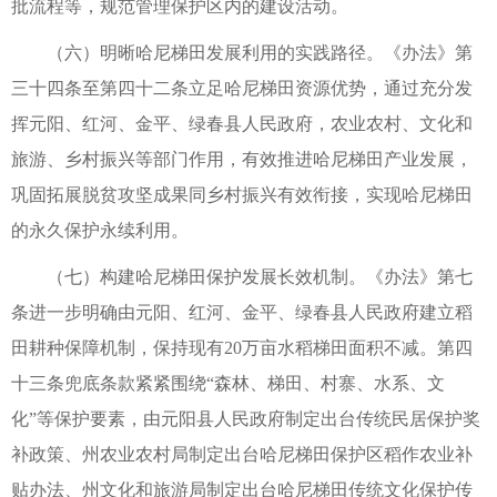
批流程等，规范管理保护区内的建设活动。
（六）明晰哈尼梯田发展利用的实践路径。《办法》第
三十四条至第四十二条立足哈尼梯田资源优势，通过充分发
挥元阳、红河、金平、绿春县人民政府，农业农村、文化和
旅游、乡村振兴等部门作用，有效推进哈尼梯田产业发展，
巩固拓展脱贫攻坚成果同乡村振兴有效衔接，实现哈尼梯田
的永久保护永续利用。
（七）构建哈尼梯田保护发展长效机制。《办法》第七
条进一步明确由元阳、红河、金平、绿春县人民政府建立稻
田耕种保障机制，保持现有20万亩水稻梯田面积不减。第四
十三条兜底条款紧紧围绕“森林、梯田、村寨、水系、文
化”等保护要素，由元阳县人民政府制定出台传统民居保护奖
补政策、州农业农村局制定出台哈尼梯田保护区稻作农业补
贴办法、州文化和旅游局制定出台哈尼梯田传统文化保护传