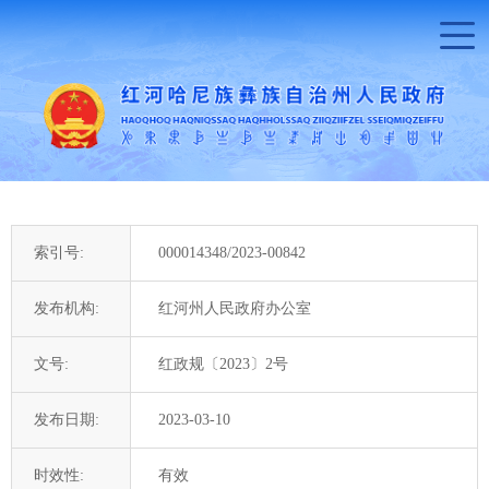
索引号:
000014348/2023-00842
发布机构:
红河州人民政府办公室
文号:
红政规〔2023〕2号
发布日期:
2023-03-10
时效性:
有效