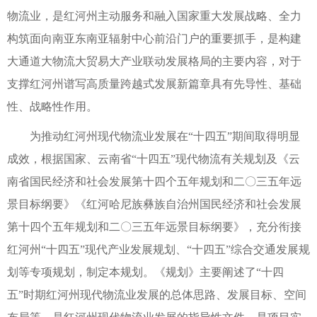
物流业，是红河州主动服务和融入国家重大发展战略、全力
构筑面向南亚东南亚辐射中心前沿门户的重要抓手，是构建
大通道大物流大贸易大产业联动发展格局的主要内容，对于
支撑红河州谱写高质量跨越式发展新篇章具有先导性、基础
性、战略性作用。
为推动红河州现代物流业发展在“十四五”期间取得明显
成效，根据国家、云南省“十四五”现代物流有关规划及《云
南省国民经济和社会发展第十四个五年规划和二〇三五年远
景目标纲要》《红河哈尼族彝族自治州国民经济和社会发展
第十四个五年规划和二〇三五年远景目标纲要》，充分衔接
红河州“十四五”现代产业发展规划、“十四五”综合交通发展规
划等专项规划，制定本规划。《规划》主要阐述了“十四
五”时期红河州现代物流业发展的总体思路、发展目标、空间