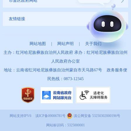
市县区政府网站
友情链接
网站地图
|
网站声明
|
关于我们
主办：红河哈尼族彝族自治州人民政府 承办：红河哈尼族彝族自治州
人民政府办公室
地址：云南省红河哈尼族彝族自治州蒙自市天马路67号 政务服务便
民热线：0873-12345
网站支持IPV6
滇ICP备09006781号
滇公网安备 53250302000196号
网站标识码：5325000001