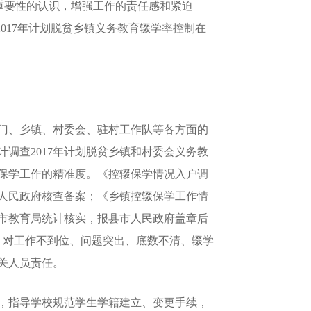
作重要性的认识，增强工作的责任感和紧迫
2017年计划脱贫乡镇义务教育辍学率控制在
门、乡镇、村委会、驻村工作队等各方面的
调查2017年计划脱贫乡镇和村委会义务教
保学工作的精准度。《控辍保学情况入户调
人民政府核查备案；《乡镇控辍保学工作情
市教育局统计核实，报县市人民政府盖章后
科。对工作不到位、问题突出、底数不清、辍学
关人员责任。
，指导学校规范学生学籍建立、变更手续，