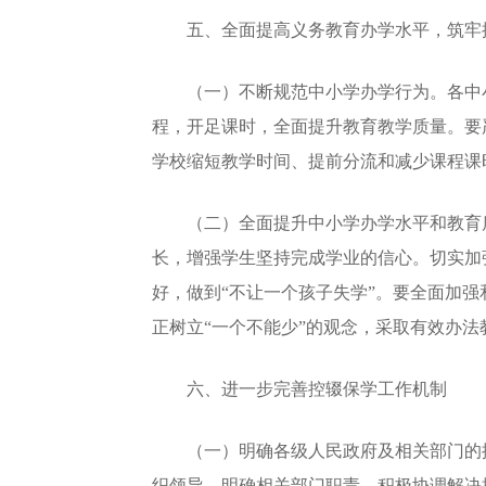
五、全面提高义务教育办学水平，筑牢
（一）不断规范中小学办学行为。各中小
程，开足课时，全面提升教育教学质量。要
学校缩短教学时间、提前分流和减少课程课
（二）全面提升中小学办学水平和教育质
长，增强学生坚持完成学业的信心。切实加
好，做到“不让一个孩子失学”。要全面加
正树立“一个不能少”的观念，采取有效办
六、进一步完善控辍保学工作机制
（一）明确各级人民政府及相关部门的控
织领导，明确相关部门职责，积极协调解决