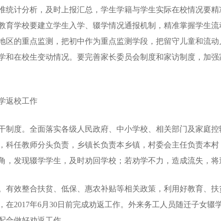
准统计分析，及时上报汇总，学生学籍与学生实际在校情况要精
教育学校要建立学生入学、辍学情况通报机制，精准掌握学生流
地区的重点监测，把初中作为重点监测学段，把留守儿童和流动
学和在校生变动情况。要完善家长委员会制度和家访制度，加强
学返校工作
制度。全面落实各级人民政府、中小学校、相关部门及家庭控
，科任教师分头负责，乡镇长负责本乡镇，村委会主任负责本村
角，发现辍学学生，及时劝回学校；若劝学不力，造成流失，将
有效整合扶贫、低保、惠农补贴等相关政策，利用好教育、扶
在2017年6月30日前完成劝返工作。外来务工人员随迁子女
配合做好劝返工作。