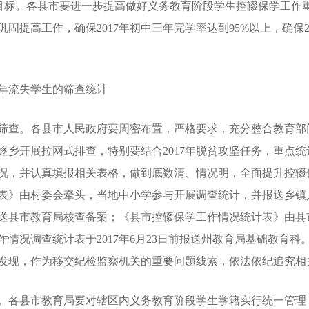
上的目标。各县市要进一步提高做好义务教育阶段学生控辍保学工
固提高工作，确保2017年初中三年完学率达到95%以上，确保
年流失学生的筛查统计
查。各县市人民政府要周密布置，严格要求，充分整合教育部
乡开展拉网式排查，特别要结合2017年脱贫攻坚任务，重点统计
况，并认真填报相关表格，做到底数清、情况明，全面提升控辍
表》由村委会牵头，当地中小学参与开展调查统计，并报送乡镇
送县市教育局核查备案；《县市控辍保学工作情况统计表》由县
情况调查统计表于2017年6月23日前报送州教育局基础教育
发现，作为移交纪检监察机关的重要问题线索，依法依纪追究相
各县市教育局要对辖区内义务教育阶段学生学籍实行统一管理