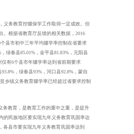
，义务教育控辍保学工作取得一定成效。但
。根据省教育厅反馈的相关数据，2016
有8个县市初中三年平均辍学率控制在省要求
春县85.01%，金平县81.83%，元阳县
全州仅有6个县市年辍学率达到省前期要求
8%，绿春县93%，河口县92.8%，蒙自
分计划脱贫乡镇义务教育辍学率已经超过省要求控制
义务教育，是教育工作的重中之重，是提升
在内的民族地区要实现九年义务教育巩固率达
7年，各县市要实现九年义务教育巩固率达到