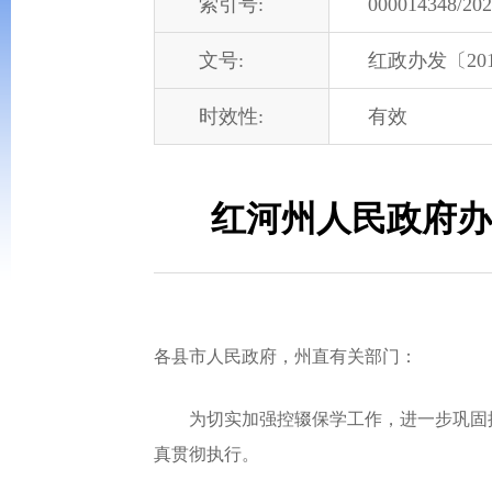
索引号:
000014348/202
文号:
红政办发〔201
时效性:
有效
红河州人民政府办
各县市人民政府，州直有关部门：
为切实加强控辍保学工作，进一步巩固提
真贯彻执行。