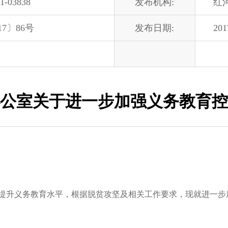
1-03838
发布机构:
红
7〕86号
发布日期:
201
公室关于进一步加强义务教育控
升义务教育水平，根据脱贫攻坚及相关工作要求，现就进一步