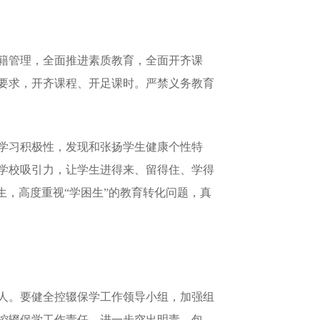
籍管理，全面推进素质教育，全面开齐课
要求，开齐课程、开足课时。严禁义务教育
学习积极性，发现和张扬学生健康个性特
学校吸引力，让学生进得来、留得住、学得
生，高度重视“学困生”的教育转化问题，真
人。要健全控辍保学工作领导小组，加强组
控辍保学工作责任，进一步突出明责、包