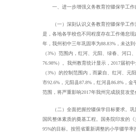
一、进一步增强义务教育控辍保学工作
（一）深刻认识义务教育控辍保学工作形
是，各地各学校也不同程度存在工作倦怠现
年，我州初中三年巩固率为88.83%，未
（3%）范围内，红河、元阳、绿春、河口、金平
76.98%）。我州教育统计显示，2017
（3%）的控制范围内，而蒙自、红河、元阳、
市92.6%，元阳县87.8%，红河县86.
范围，将严重影响2017年我州完成脱贫攻坚
（二）全面把握控辍保学目标要求。巩固
国民整体素质的奠基工程。国务院印发的《
95%的目标。按照省重新调整的小学辍学率控