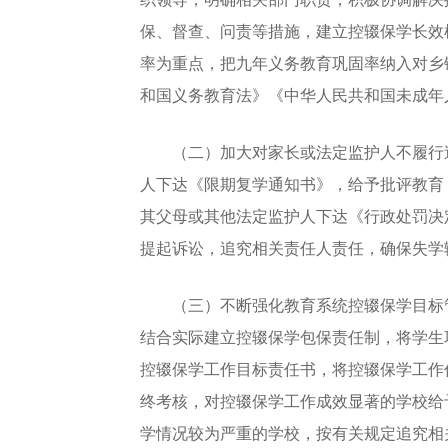
保、督查、问责等措施，建立控辍保学长效
率为重点，把九年义务教育巩固率纳入对乡
和国义务教育法》《中华人民共和国未成年
（二）加大对家长或法定监护人不履行送
人下达《限期复学通知书》，给予批评教育
其父母或其他法定监护人下达《行政处罚决
提起诉讼，追究相关责任人责任，确保失学
（三）不断强化教育系统控辍保学目标管
结合实际建立控辍保学包保责任制，将学生
控辍保学工作目标责任书，将控辍保学工作
终考核，对控辍保学工作成效显著的学校给
学情况较为严重的学校，按有关规定追究相