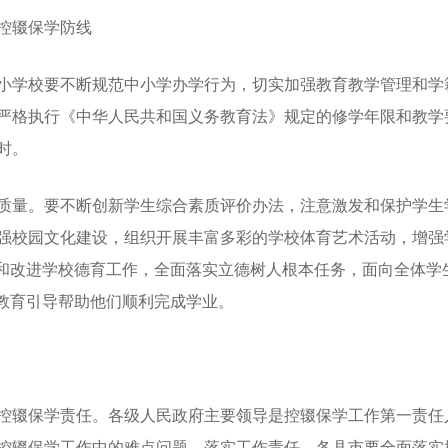
控辍保学防线
学校要不断规范中小学办学行为，切实加强教育教学管理和学
严格执行《中华人民共和国义务教育法》规定的修学年限和教学
时。
量。要不断创新学生综合素质评价办法，注意激发和保护学生
强校园文化建设，组织开展丰富多彩的学校体育艺术活动，增强
强和改进学校德育工作，全面落实立德树人根本任务，面向全体学
法教育引导帮助他们顺利完成学业。
辍保学责任。各级人民政府主要领导是控辍保学工作第一责任
控辍保学工作中的难点问题，落实工作责任。各县市要全面落实