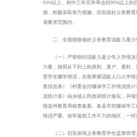
93%以上，初中三年完学率达到95%以
感，积极采取有力措施，切实抓好义务教育巩
省要求范围内。
二、全面细致做好义务教育适龄儿童少
（一）严密组织适龄儿童少年入学情况筛
力量，按照从下到上的原则，逐户、逐村、逐
育学生辍学情况，全面掌握适龄人口入学情
查信息表》《村委会控辍保学工作情况统计
况统计表》由乡镇人民政府统计核实，并报
报送州教育局核查备案。各县市控辍保学工作
情况严重、劝学返校工作不力的地区，一经
（二）切实加强义务教育学生监测管理。