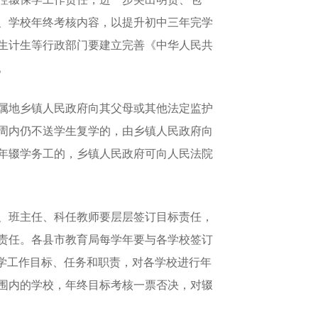
、学校年终考核内容，以提升初中三年完学
生计生等行政部门要建立完善《中华人民共
。
属地乡镇人民政府向其父母或其他法定监护
周内仍不送学生复学的，由乡镇人民政府向
年辍学务工的，乡镇人民政府可向人民法院
、班主任、科任教师要层层签订目标责任，
责任。各县市教育局每学年要与各学校签订
学工作目标、任务和职责，对各学校进行年
围内的学校，年终目标考核一票否决，对辍