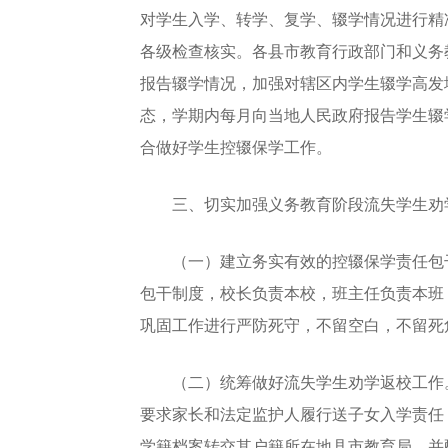
对学生入学、转学、复学、辍学情况进行精
各级检查核实。各县市教育行政部门和义务
报告辍学情况，加强对辖区内学生辍学高发
态，学期内每月向当地人民政府报告学生辍
合做好学生控辍保学工作。
三、切实加强义务教育阶段流失学生劝
（一）建立务实有效的控辍保学责任包干
包干制度，校长负责本校，班主任负责本班
巩固工作进行严防死守，不留空白，不留死
（二）统筹做好流失学生劝学返校工作。
要求家长和法定监护人履行送子女入学责任，
学籍档案转交其户籍所在地县市教育局，并