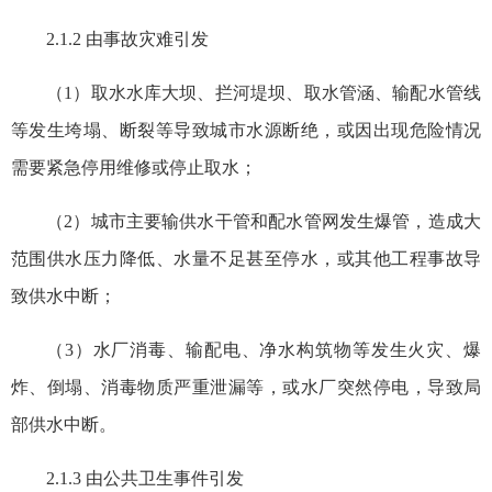
2.1.2 由事故灾难引发
（1）取水水库大坝、拦河堤坝、取水管涵、输配水管线
等发生垮塌、断裂等导致城市水源断绝，或因出现危险情况
需要紧急停用维修或停止取水；
（2）城市主要输供水干管和配水管网发生爆管，造成大
范围供水压力降低、水量不足甚至停水，或其他工程事故导
致供水中断；
（3）水厂消毒、输配电、净水构筑物等发生火灾、爆
炸、倒塌、消毒物质严重泄漏等，或水厂突然停电，导致局
部供水中断。
2.1.3 由公共卫生事件引发