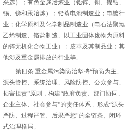
采选）；有色金属冶炼业（铅锌、铜、镍钴、
锡、锑和汞冶炼）；铅蓄电池制造业；电镀行
业；化学原料及化学制品制造业（电石法聚氯
乙烯制造、铬盐制造、以工业固体废物为原料
的锌无机化合物工业）；皮革及其制品业；其
他涉及重金属排放的行业等。
第四条
重金属污染防治坚持
“预防为主、
源头管控、系统治理、风险防控、公众参与、
损害担责”原则，构建“政府负责、部门协同、
企业主体、社会参与”的责任体系，形成“源头
严防、过程严管、后果严惩”的全链条、闭环
式治理格局。