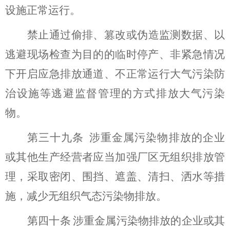
设施正常运行。
禁止通过偷排、篡改或伪造监测数据、以
逃避现场检查为目的的临时停产、非紧急情况
下开启应急排放通道、不正常运行大气污染防
治设施等逃避监督管理的方式排放大气污染
物。
第
三十九
条
涉重金属污染物排放的企业
或其他生产经营者应当加强
厂区
无组织排放
管
理，采取密闭、围挡、遮盖、清扫、洒水等措
施，减少无组织气态污染物排放
。
第
四十
条
涉重金属污染物排放的企业或其