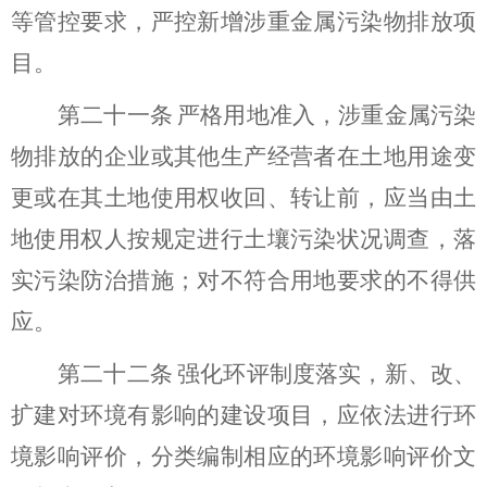
等
管控要求
，
严控新增涉重金
属污染物排放项
目
。
第二十一条
严格用地准入，涉重金属污染
物排放的企业或其他生产经营者
在土地用途变
更或在其土地使用权收回、转让前，应当由土
地使用权人按规定进行
土壤污染状况调查
，
落
实污染防治措施
；对
不符合用地要求的不得供
应。
第二十二条
强化环评制度落实，
新、改、
扩建
对环境有影响的
建设项目
，应依法进行环
境影响评价，分类编制相应的环境影响评价文