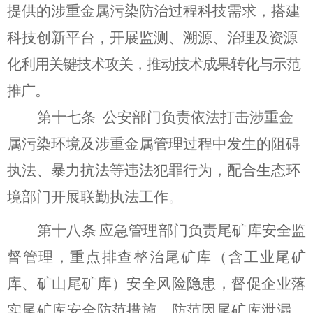
提供的涉重金属污染防治过程科技需求，搭建
科技创新平台，开展监测、溯源、
治理及资源
化利用关键技术攻关，推动技术成果转化与示范
推广。
第十
七
条
公安部门负责依法打击涉重金
属污染环境及涉重金属管理过程中发生的阻碍
执法、暴力抗法等违法犯罪行为，配合生态环
境部门开展联勤执法工作。
第十八条
应急管理
部门
负责尾矿库安全监
督管理，重点排查整治尾矿库（含工业尾矿
库、矿山尾矿库）安全风险隐患，督促企业落
实尾矿库安全防范措施，防范因尾矿库泄漏、