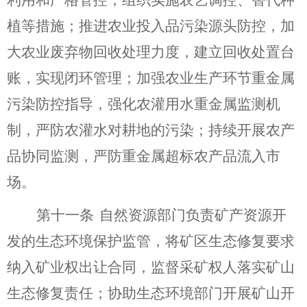
植等措施
；
推进
农业投入品污染源头防控，加
大农业废弃物回收处理力度，建立回收处置台
账，实现闭环管理；
加强农业生产环节重金属
污染防控指导，强化
农灌用水重金属监测机
制
，严防
农灌水对耕地的污染；持续开展农产
品协同监测，
严防重金属超标农产品流入市
场。
第十一条
自然资源部门
负责
矿产资源开
发的生态环境保护监管，将矿区生态修复要求
纳入矿业权出让合同，监督采矿权人落实矿山
生态修复责任；协助生态环境部门开展矿山开