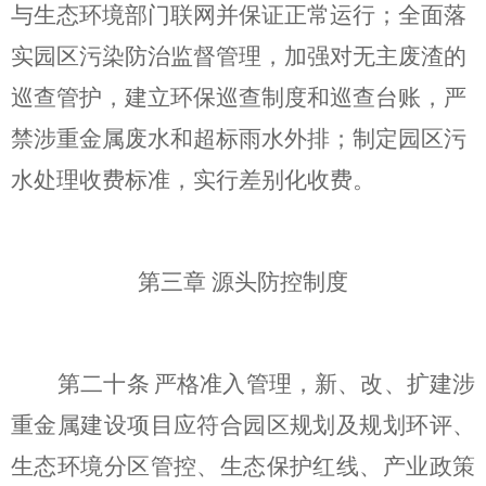
与
生态
环境部门联网并保证正常运行；全面落
实园区污染防治
监督管理，加强对无主废渣的
巡查管护，建立
环保巡查制度和巡查台账，严
禁涉重金属废水和超标雨水外排
；
制定园区污
水处理收费标准，实行差别化收费。
第三章
源头防控制度
第二十条
严格准入
管理
，新、改、扩建涉
重金属建设项目应符合
园区规划及规划环评、
生态环境分区管控
、
生态保护红线
、
产业政策