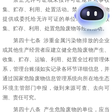
集、贮存、利用、处置活动。禁止将危险废物
提供或委托给无许可证的单位或个人从事收
集、贮存、利用、处置危险废物等经营活动。
第
四十七
条
涉重金属污染物排放的企业
或其他生产经营者应建立健全危险废物产生、
收集、贮存、运输、利用、处置全过程管理体
系，管理台账须如实记录各环节详细信息，
并
通过国家危险废物信息管理系统向所在地生态
环境主管部门申报
，做到来源可查、去向可
溯、责任可究。
第
四十八
条
产生危险废物的单位，应当