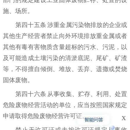
施、场所。
第
四十五
条
涉重金属污染物排放的企业或
其他生产经营者禁止向外环境排放重金属或者
其他有毒有害物质含量超标的污水、污泥，以
及可能造成土壤污染的清淤底泥、尾矿、矿渣
等，不得擅自倾倒、堆放、丢弃、遗撒
或焚烧
固体废物。
第
四十六
条
从事收集、贮存、利用、处置
危险废物经营活动的单位，应当按照国家规定
x
申请取得危险废物经营许可证。
禁止无许可证或未按许可证规定从事收