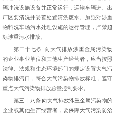
辆冲洗设施设备并正常运行，运输车辆进、出
厂区要清洗并妥善处置清洗废水。
加强对涉重
物料洗车场污水处理设施的运行管理，严禁超
标涉重污水排放。
第
三十七
条
向
大气
排放涉重金属污染物
的企业事业单位和其他生产经营者，应当按照
法律、法规和
生态
环境部门的规定设置
大气污
染物
排污口
，符合大气污染物排放标准，遵守
重点大气污染物排放总量控制要求。
第
三十八
条
向
大气
排放涉重金属污染物
的
企业或其他生产经营者
，要保障大气污染防治