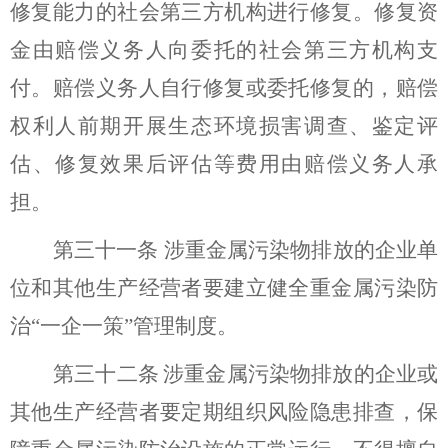
修复能力的社会第三方机构进行修复。修复资
金由赔偿义务人向委托的社会第三方机构支
付。赔偿义务人自行修复或委托修复的，赔偿
权利人前期开展生态环境损害调查、鉴定评
估、修复效果后评估等费用由赔偿义务人承
担。
第
三十一
条
涉重金属污染物排放的企业单
位和其他生产经营者要建立健全重金属污染防
治
“
一企一策
”
管理制度。
第
三十二
条
涉重金属污染物排放的企业或
其他生产经营者要
定期组织
风险隐患排查，保