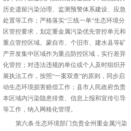
历史遗留污染治理、监测预警体系建设、应急
处置等工作；严格落实“三线一单”生态环境分
区管控要求，划定重金属污染优先管控单元和
重点管控区域。蒙自市、个旧市、建水县等矿
产开发集中区域作为重点防控区域，实行差异
化管控；对违法违规
的单位或个人及时组织开
展执法工作，按照
“
一案双查
”
的原则，同步启
动生态环境损害赔偿工作
；县市人民政府负责
本区域内污染隐患排查、信息上报和宣传引导
等工作，纳入网格化管理。
第六条
生态环境部门负责全州重金属污染