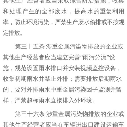
其他生产经营者应当采取综合防治措施，收集
和处理产生的全部废水，提高水
的重复利用
率，防止环境污染，严禁生产废水偷排或不按规
定排放。
第三十五条
涉重金属污染物排放的企业或
其他生产经营者应当建立完善
“
雨污分流
”
设
施，规范设置雨水排口
并
安装视频监控设备
，
收集初期雨水并禁止外排；需要排放后期雨水
的，要
对
外排雨水中
重金属污染
因子
监测
并留
样，严禁超标雨水直接排入外环境
。
第
三十六
条
涉重金属污染物排放的企业或
其他生产经营者应当在车辆进出口建设运输车