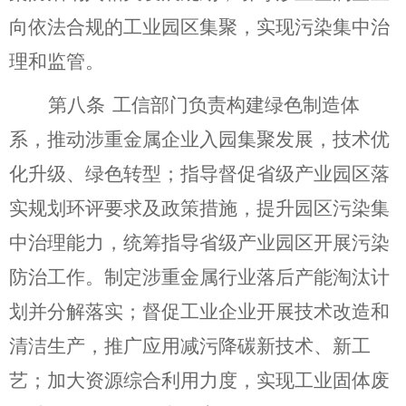
向依法合规的工业园区集聚
，
实现污染集中治
理和监管。
第
八
条
工信部门负责构建绿色制造体
系，
推动涉重金属企业入园集聚发展，技术
优
化升级、绿色转型；
指导督促省级产业园区落
实规划环评要求及政策措施，提升园区污染集
中治理能力，统筹指导省级产业园区开展污染
防治工作。
制定涉重金属行业落后产能淘汰计
划并分解落实；
督促工业企业开展技术改造和
清洁生产，推广应用减污降碳新技术、新工
艺；
加大资源综合利用力度，实现
工业固体
废