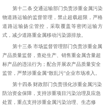
第十二条
交通运输部门负责涉重金属污染
物道路运输的监督管理，禁止超载超限，严格
道路运输扬尘管控，采取覆盖等密闭运输方
式，减少道路重金属移动污染源排放。
第十三条
市场监督管理部门负责
涉重金属
产品质量监督，查处生产、销售
重金属含量超
标
产品的违法行为；配合开展农产品质量安全
监管，严禁涉重金属
“
散乱污
”
企业市场准入
。
第十四条
财政部门负责强化涉重金属污染
防治资金保障，
支持涉重项目污染治
理及应急
处置，
重点支持
涉重金属
污染治理、生态修