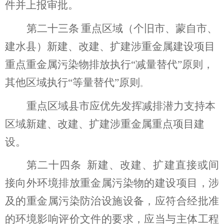
件并上报审批。
第
二十三
条
重点区域（个旧市、蒙自市、
建水县）新建、改建、扩建涉重金属建设项目
重点重金属污染物排放
执行
“
减量替代
”
原则，
其他区域
执行
“
等量替代
”
原则
。
重点区域县市应优先发挥减排潜力支持本
区域新建、改建、扩建涉重金属重点项目建
设。
第二十四条
新建、改建、扩建直接或间
接向外环境排放重金属污染物的建设项目
，
涉
及
的
重金属污染防治设施设备，应符合经批准
的环境影响评价文件的要求，应当与主体工程