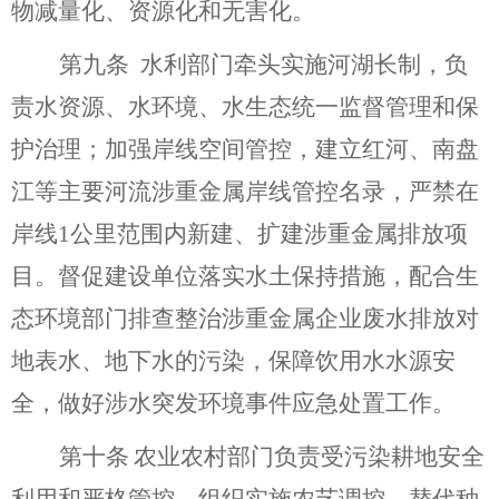
物减量化、资源化和无害化。
第九条
水利部门
牵头实施河湖长制，负
责水资源、水环境、水生态统一监督管理和保
护治理；
加强岸线空间管控，建立红河、南盘
江等主要河流涉重金属岸线管控名录，严禁在
岸线
1
公里范围内新建、扩建涉重金属排放项
目。督促建设单位落实水土保持措施，
配合生
态环境部门排查整治涉重金属企业废水排放对
地表水、地下水的污染，保障饮用水水源安
全，
做好涉水突发环境事件应急处置工作。
第十条
农业农村部门负责
受污染耕地安全
利用和严格管控，组织实施农艺调控、替代种