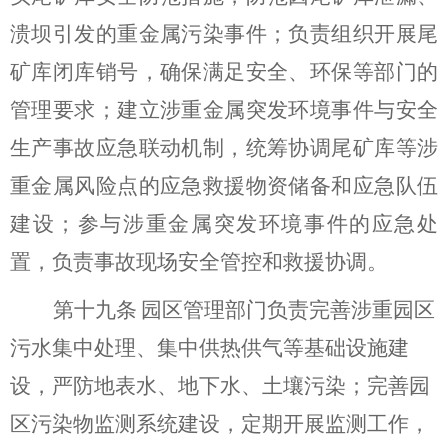
溃坝引发的重金属污染事件；
负责组织开展
尾
矿库闭库
销号，确保
满足安全、环保等部门的
管理要求
；
建立涉重金属突发环境事件与安全
生产事故应急联动机制，统筹协调尾矿库等涉
重金属风险点的应急救援物资储备和应急队伍
建设；参与涉重金属突发环境事件的应急处
置，负责事故现场安全管控和救援协调。
第十九条
园区管理部门负责
完善
涉重园区
污水集中处理、集中供热供气等
基础设施建
设，
严防地表水、地下水、土壤污染；完善园
区污染物监测系统建设，定期开展监测工作，